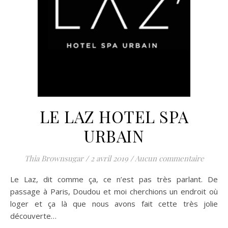
LE LAZ HOTEL SPA
URBAIN
Thia Brownsugar
/
2 avril 2019
/
Aucun commentaire
Le Laz, dit comme ça, ce n’est pas très parlant. De
passage à Paris, Doudou et moi cherchions un endroit où
loger et ça là que nous avons fait cette très jolie
découverte…