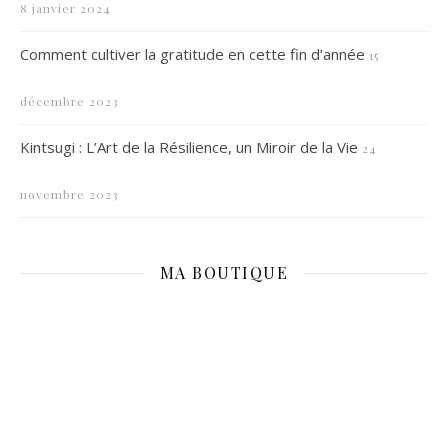
8 janvier 2024
Comment cultiver la gratitude en cette fin d’année
15
décembre 2023
Kintsugi : L’Art de la Résilience, un Miroir de la Vie
24
novembre 2023
MA BOUTIQUE