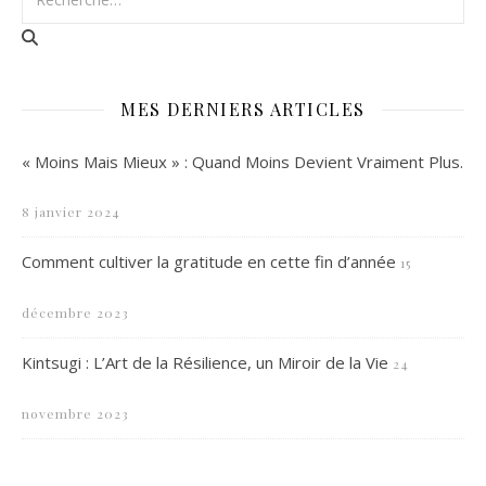
MES DERNIERS ARTICLES
« Moins Mais Mieux » : Quand Moins Devient Vraiment Plus.
8 janvier 2024
Comment cultiver la gratitude en cette fin d’année
15
décembre 2023
Kintsugi : L’Art de la Résilience, un Miroir de la Vie
24
novembre 2023