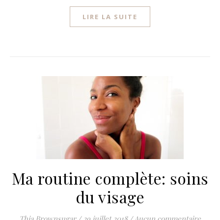
LIRE LA SUITE
Ma routine complète: soins
du visage
Thia Brownsugar
/
29 juillet 2018
/
Aucun commentaire