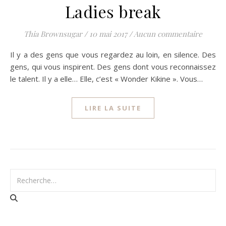
Ladies break
Thia Brownsugar
/
10 mai 2017
/
Aucun commentaire
Il y a des gens que vous regardez au loin, en silence. Des
gens, qui vous inspirent. Des gens dont vous reconnaissez
le talent. Il y a elle… Elle, c’est « Wonder Kikine ». Vous…
LIRE LA SUITE