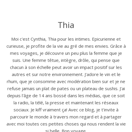
Thia
Moi c'est Cynthia, Thia pour les intimes. Epicurienne et
curieuse, je profite de la vie au gré de mes envies. Grâce à
mes voyages, je découvre un peu plus la femme que je
suis. Une femme têtue, intègre, drôle, qui pense que
chacun à son échelle peut avoir un impact positif sur les
autres et sur notre environnement. J'adore le vin et le
rhum, que je consomme avec modération bien sur et je ne
refuse jamais un plat de pates ou un plateau de sushis. J'ai
depuis l'âge de 14 ans bossé dans les médias, que ce soit
la radio, la télé, la presse et maintenant les réseaux
sociaux. Je kiff vraiment ça! Avec ce blog, je t'invite à
parcourir le monde à travers mon regard et à partager
avec moi toutes ces petites choses qui nous rendent la vie
si belle. Bon voyage.