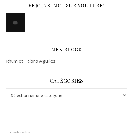
REJOINS-MOI SUR YOUTUBE!
MES BLOGS
Rhum et Talons Aiguilles
CATÉGORIES
Catégories