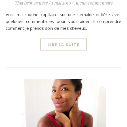
Thia Brownsugar
/
5 mai 2019
/
Aucun commentaire
Voici ma routine capillaire sur une semaine entière avec
quelques commentaires pour vous aider à comprendre
comment je prends soin de mes cheveux.
LIRE LA SUITE