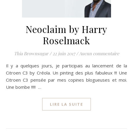
Neoclaim by Harry
Roselmack
Thia Brownsugar
/
22 juin 2017
/
Aucun commentaire
Il y a quelques jours, je participais au lancement de la
Citroen C3 by Créola. Un pinting des plus fabuleux !!! Une
Citroen C3 pensée par mes copines blogueuses et moi.
Une bombe !!!!! …
LIRE LA SUITE