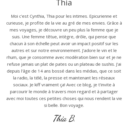
Thia
Moi c'est Cynthia, Thia pour les intimes. Epicurienne et
curieuse, je profite de la vie au gré de mes envies. Grâce à
mes voyages, je découvre un peu plus la femme que je
suis. Une femme têtue, intègre, drôle, qui pense que
chacun à son échelle peut avoir un impact positif sur les
autres et sur notre environnement. J'adore le vin et le
rhum, que je consomme avec modération bien sur et je ne
refuse jamais un plat de pates ou un plateau de sushis. J'ai
depuis l'âge de 14 ans bossé dans les médias, que ce soit
la radio, la télé, la presse et maintenant les réseaux
sociaux. Je kiff vraiment ça! Avec ce blog, je t'invite à
parcourir le monde à travers mon regard et à partager
avec moi toutes ces petites choses qui nous rendent la vie
si belle. Bon voyage.
Thia B.