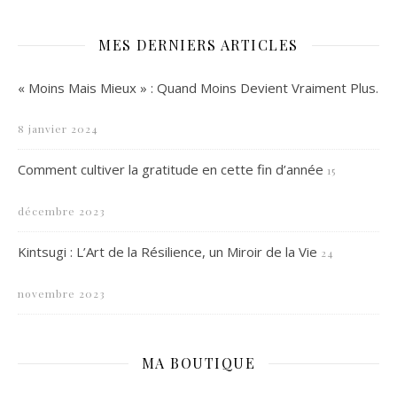
MES DERNIERS ARTICLES
« Moins Mais Mieux » : Quand Moins Devient Vraiment Plus.
8 janvier 2024
Comment cultiver la gratitude en cette fin d’année
15
décembre 2023
Kintsugi : L’Art de la Résilience, un Miroir de la Vie
24
novembre 2023
MA BOUTIQUE