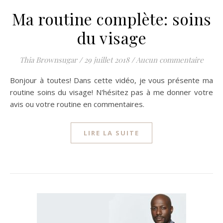
Ma routine complète: soins
du visage
Thia Brownsugar
/
29 juillet 2018
/
Aucun commentaire
Bonjour à toutes! Dans cette vidéo, je vous présente ma
routine soins du visage! N'hésitez pas à me donner votre
avis ou votre routine en commentaires.
LIRE LA SUITE