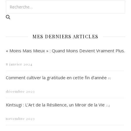
MES DERNIERS ARTICLES
« Moins Mais Mieux » : Quand Moins Devient Vraiment Plus.
8 janvier 2024
Comment cultiver la gratitude en cette fin d’année
15
décembre 2023
Kintsugi : L’Art de la Résilience, un Miroir de la Vie
24
novembre 2023