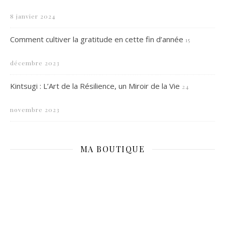
8 janvier 2024
Comment cultiver la gratitude en cette fin d’année
15
décembre 2023
Kintsugi : L’Art de la Résilience, un Miroir de la Vie
24
novembre 2023
MA BOUTIQUE