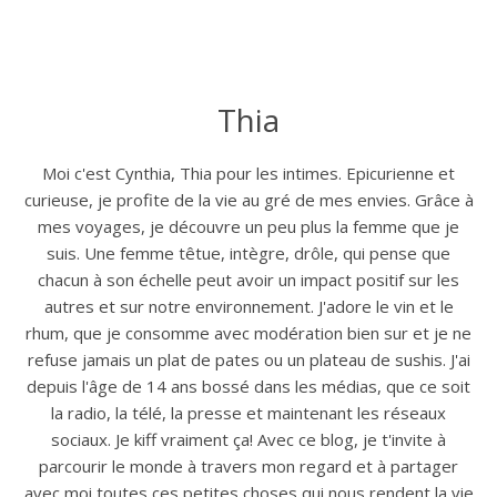
Thia
Moi c'est Cynthia, Thia pour les intimes. Epicurienne et
curieuse, je profite de la vie au gré de mes envies. Grâce à
mes voyages, je découvre un peu plus la femme que je
suis. Une femme têtue, intègre, drôle, qui pense que
chacun à son échelle peut avoir un impact positif sur les
autres et sur notre environnement. J'adore le vin et le
rhum, que je consomme avec modération bien sur et je ne
refuse jamais un plat de pates ou un plateau de sushis. J'ai
depuis l'âge de 14 ans bossé dans les médias, que ce soit
la radio, la télé, la presse et maintenant les réseaux
sociaux. Je kiff vraiment ça! Avec ce blog, je t'invite à
parcourir le monde à travers mon regard et à partager
avec moi toutes ces petites choses qui nous rendent la vie