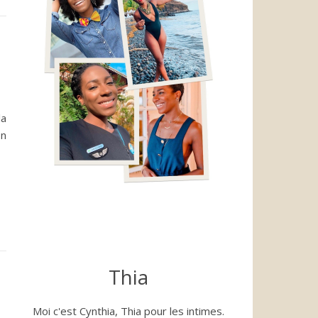
la
on
Thia
Moi c'est Cynthia, Thia pour les intimes.