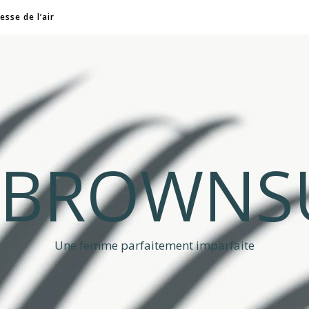
esse de l’air
A BROWNS
Une femme parfaitement imparfaite