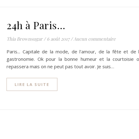
24h à Paris…
Thia Brownsugar
/
6 août 2017
/
Aucun commentaire
Paris... Capitale de la mode, de l'amour, de la fête et de 
gastronomie. Ok pour la bonne humeur et la courtoisie 
repassera mais on ne peut pas tout avoir. Je suis…
LIRE LA SUITE