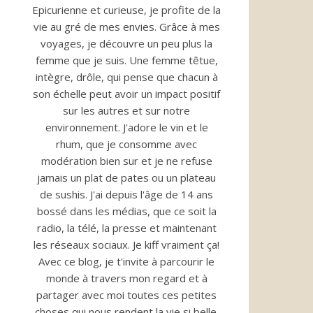
Epicurienne et curieuse, je profite de la
vie au gré de mes envies. Grâce à mes
voyages, je découvre un peu plus la
femme que je suis. Une femme têtue,
intègre, drôle, qui pense que chacun à
son échelle peut avoir un impact positif
sur les autres et sur notre
environnement. J'adore le vin et le
rhum, que je consomme avec
modération bien sur et je ne refuse
jamais un plat de pates ou un plateau
de sushis. J'ai depuis l'âge de 14 ans
bossé dans les médias, que ce soit la
radio, la télé, la presse et maintenant
les réseaux sociaux. Je kiff vraiment ça!
Avec ce blog, je t'invite à parcourir le
monde à travers mon regard et à
partager avec moi toutes ces petites
choses qui nous rendent la vie si belle.