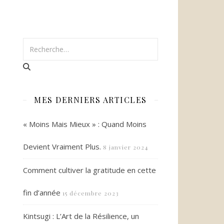
MES DERNIERS ARTICLES
« Moins Mais Mieux » : Quand Moins
Devient Vraiment Plus.
8 janvier 2024
Comment cultiver la gratitude en cette
fin d’année
15 décembre 2023
Kintsugi : L’Art de la Résilience, un