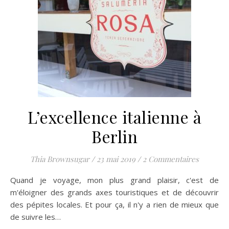
L’excellence italienne à
Berlin
Thia Brownsugar
/
23 mai 2019
/
2 Commentaires
Quand je voyage, mon plus grand plaisir, c'est de
m'éloigner des grands axes touristiques et de découvrir
des pépites locales. Et pour ça, il n'y a rien de mieux que
de suivre les…