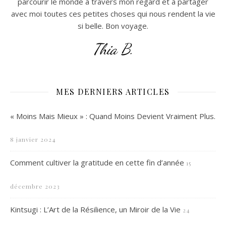
parcourir le monde à travers mon regard et à partager
avec moi toutes ces petites choses qui nous rendent la vie
si belle. Bon voyage.
Thia B.
MES DERNIERS ARTICLES
« Moins Mais Mieux » : Quand Moins Devient Vraiment Plus.
8 janvier 2024
Comment cultiver la gratitude en cette fin d’année
15
décembre 2023
Kintsugi : L’Art de la Résilience, un Miroir de la Vie
24