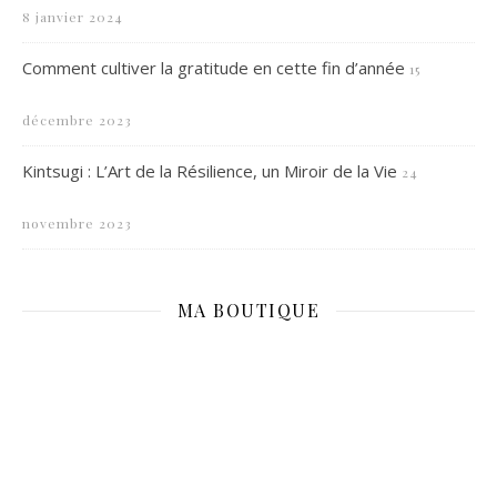
8 janvier 2024
Comment cultiver la gratitude en cette fin d’année
15
décembre 2023
Kintsugi : L’Art de la Résilience, un Miroir de la Vie
24
novembre 2023
MA BOUTIQUE