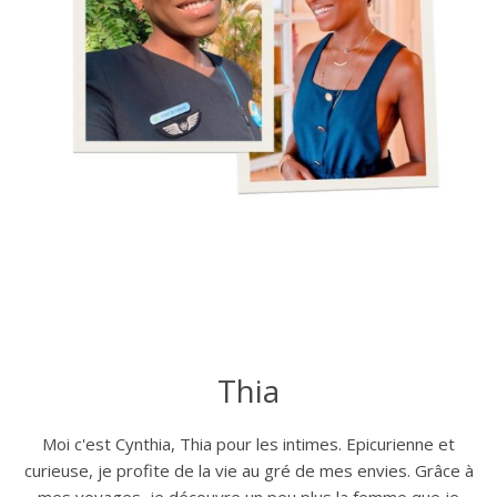
Thia
Moi c'est Cynthia, Thia pour les intimes. Epicurienne et
curieuse, je profite de la vie au gré de mes envies. Grâce à
mes voyages, je découvre un peu plus la femme que je