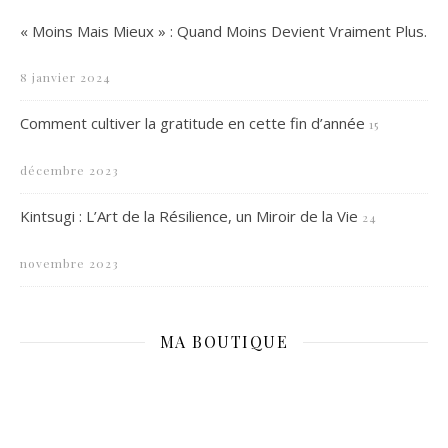
« Moins Mais Mieux » : Quand Moins Devient Vraiment Plus.
8 janvier 2024
Comment cultiver la gratitude en cette fin d’année
15
décembre 2023
Kintsugi : L’Art de la Résilience, un Miroir de la Vie
24
novembre 2023
MA BOUTIQUE