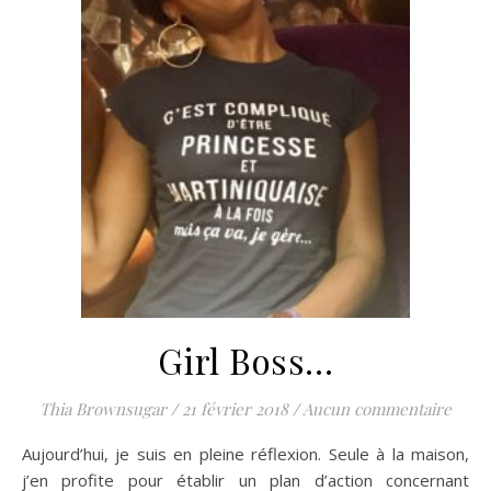
Girl Boss…
Thia Brownsugar
/
21 février 2018
/
Aucun commentaire
Aujourd’hui, je suis en pleine réflexion. Seule à la maison,
j’en profite pour établir un plan d’action concernant