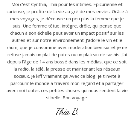
Moi c'est Cynthia, Thia pour les intimes. Epicurienne et
curieuse, je profite de la vie au gré de mes envies. Grâce à
mes voyages, je découvre un peu plus la femme que je
suis. Une femme têtue, intègre, drôle, qui pense que
chacun à son échelle peut avoir un impact positif sur les
autres et sur notre environnement. J'adore le vin et le
rhum, que je consomme avec modération bien sur et je ne
refuse jamais un plat de pates ou un plateau de sushis. J'ai
depuis l'âge de 14 ans bossé dans les médias, que ce soit
la radio, la télé, la presse et maintenant les réseaux
sociaux. Je kiff vraiment ça! Avec ce blog, je t'invite à
parcourir le monde à travers mon regard et à partager
avec moi toutes ces petites choses qui nous rendent la vie
si belle. Bon voyage.
Thia B.