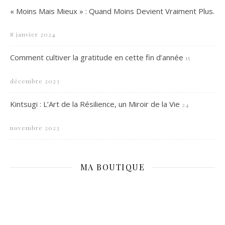
« Moins Mais Mieux » : Quand Moins Devient Vraiment Plus.
8 janvier 2024
Comment cultiver la gratitude en cette fin d’année
15
décembre 2023
Kintsugi : L’Art de la Résilience, un Miroir de la Vie
24
novembre 2023
MA BOUTIQUE