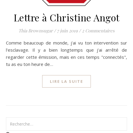
Lettre à Christine Angot
Thia Brownsugar
/
7 juin 2019
/
2 Commentaires
Comme beaucoup de monde, j'ai vu ton intervention sur
l'esclavage. Il y a bien longtemps que j'ai arrêté de
regarder cette émission, mais en ces temps "connectés",
tu as eu ton heure de…
LIRE LA SUITE