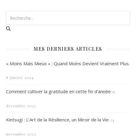
MES DERNIERS ARTICLES
« Moins Mais Mieux » : Quand Moins Devient Vraiment Plus.
8 janvier 2024
Comment cultiver la gratitude en cette fin d’année
15
décembre 2023
Kintsugi : L’Art de la Résilience, un Miroir de la Vie
24
novembre 2023