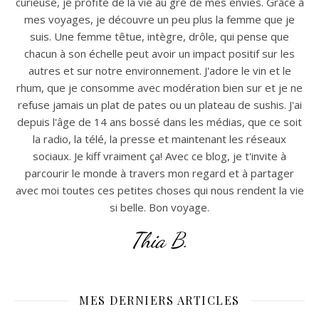
curieuse, je profite de la vie au gré de mes envies. Grâce à
mes voyages, je découvre un peu plus la femme que je
suis. Une femme têtue, intègre, drôle, qui pense que
chacun à son échelle peut avoir un impact positif sur les
autres et sur notre environnement. J'adore le vin et le
rhum, que je consomme avec modération bien sur et je ne
refuse jamais un plat de pates ou un plateau de sushis. J'ai
depuis l'âge de 14 ans bossé dans les médias, que ce soit
la radio, la télé, la presse et maintenant les réseaux
sociaux. Je kiff vraiment ça! Avec ce blog, je t'invite à
parcourir le monde à travers mon regard et à partager
avec moi toutes ces petites choses qui nous rendent la vie
si belle. Bon voyage.
Thia B.
MES DERNIERS ARTICLES