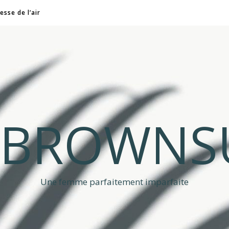
esse de l’air
A BROWNS
Une femme parfaitement imparfaite