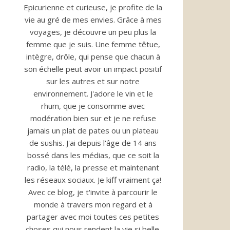
Epicurienne et curieuse, je profite de la
vie au gré de mes envies. Grâce à mes
voyages, je découvre un peu plus la
femme que je suis. Une femme têtue,
intègre, drôle, qui pense que chacun à
son échelle peut avoir un impact positif
sur les autres et sur notre
environnement. J'adore le vin et le
rhum, que je consomme avec
modération bien sur et je ne refuse
jamais un plat de pates ou un plateau
de sushis. J'ai depuis l'âge de 14 ans
bossé dans les médias, que ce soit la
radio, la télé, la presse et maintenant
les réseaux sociaux. Je kiff vraiment ça!
Avec ce blog, je t'invite à parcourir le
monde à travers mon regard et à
partager avec moi toutes ces petites
choses qui nous rendent la vie si belle.