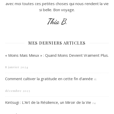
avec moi toutes ces petites choses qui nous rendent la vie
si belle. Bon voyage.
Thia B.
MES DERNIERS ARTICLES
« Moins Mais Mieux » : Quand Moins Devient Vraiment Plus.
8 janvier 2024
Comment cultiver la gratitude en cette fin d’année
15
décembre 2023
Kintsugi : L’Art de la Résilience, un Miroir de la Vie
24