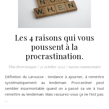
Les 4 raisons qui vous
poussent à la
procrastination.
Thia Brownsugar
/
22 octobre 2022
/
Aucun commentaire
Définition du Larousse : tendance à ajourner, à remettre
systématiquement au lendemain. Procrastiner peut
sembler insurmontable quand on a passé sa vie à tout
remettre au lendemain. Mais rassurez-vous ça ne l’est pas.
…