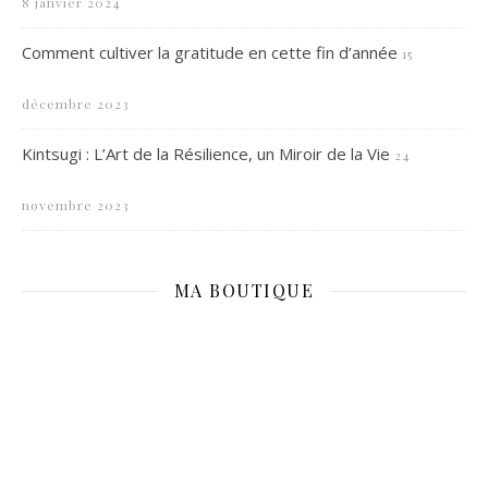
8 janvier 2024
Comment cultiver la gratitude en cette fin d’année
15
décembre 2023
Kintsugi : L’Art de la Résilience, un Miroir de la Vie
24
novembre 2023
MA BOUTIQUE