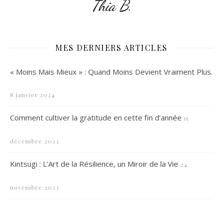
Thia B.
MES DERNIERS ARTICLES
« Moins Mais Mieux » : Quand Moins Devient Vraiment Plus.
8 janvier 2024
Comment cultiver la gratitude en cette fin d’année
15
décembre 2023
Kintsugi : L’Art de la Résilience, un Miroir de la Vie
24
novembre 2023