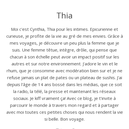
Thia
Moi c'est Cynthia, Thia pour les intimes. Epicurienne et
curieuse, je profite de la vie au gré de mes envies. Grâce à
mes voyages, je découvre un peu plus la femme que je
suis. Une femme têtue, intègre, drôle, qui pense que
chacun à son échelle peut avoir un impact positif sur les
autres et sur notre environnement. J'adore le vin et le
rhum, que je consomme avec modération bien sur et je ne
refuse jamais un plat de pates ou un plateau de sushis. J'ai
depuis l'âge de 14 ans bossé dans les médias, que ce soit
la radio, la télé, la presse et maintenant les réseaux
sociaux. Je kiff vraiment ça! Avec ce blog, je t'invite à
parcourir le monde à travers mon regard et à partager
avec moi toutes ces petites choses qui nous rendent la vie
si belle. Bon voyage.