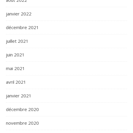
août 2022
janvier 2022
décembre 2021
juillet 2021
juin 2021
mai 2021
avril 2021
janvier 2021
décembre 2020
novembre 2020