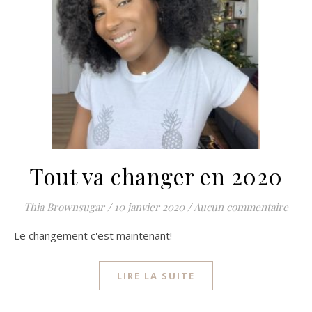
Tout va changer en 2020
Thia Brownsugar
/
10 janvier 2020
/
Aucun commentaire
Le changement c'est maintenant!
LIRE LA SUITE