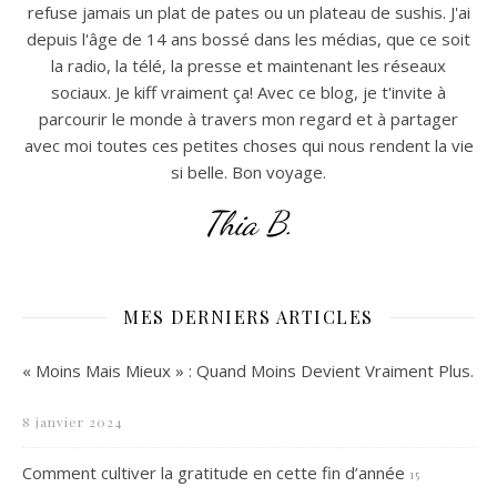
refuse jamais un plat de pates ou un plateau de sushis. J'ai
depuis l'âge de 14 ans bossé dans les médias, que ce soit
la radio, la télé, la presse et maintenant les réseaux
sociaux. Je kiff vraiment ça! Avec ce blog, je t'invite à
parcourir le monde à travers mon regard et à partager
avec moi toutes ces petites choses qui nous rendent la vie
si belle. Bon voyage.
Thia B.
MES DERNIERS ARTICLES
« Moins Mais Mieux » : Quand Moins Devient Vraiment Plus.
8 janvier 2024
Comment cultiver la gratitude en cette fin d’année
15