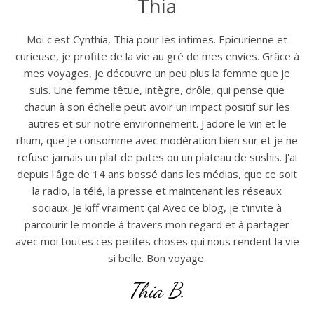
Thia
Moi c'est Cynthia, Thia pour les intimes. Epicurienne et
curieuse, je profite de la vie au gré de mes envies. Grâce à
mes voyages, je découvre un peu plus la femme que je
suis. Une femme têtue, intègre, drôle, qui pense que
chacun à son échelle peut avoir un impact positif sur les
autres et sur notre environnement. J'adore le vin et le
rhum, que je consomme avec modération bien sur et je ne
refuse jamais un plat de pates ou un plateau de sushis. J'ai
depuis l'âge de 14 ans bossé dans les médias, que ce soit
la radio, la télé, la presse et maintenant les réseaux
sociaux. Je kiff vraiment ça! Avec ce blog, je t'invite à
parcourir le monde à travers mon regard et à partager
avec moi toutes ces petites choses qui nous rendent la vie
si belle. Bon voyage.
Thia B.