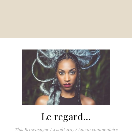
Le regard…
Thia Brownsugar
/
4 août 2017
/
Aucun commentaire