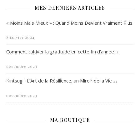
MES DERNIERS ARTICLES
« Moins Mais Mieux » : Quand Moins Devient Vraiment Plus.
8 janvier 2024
Comment cultiver la gratitude en cette fin d’année
15
décembre 2023
Kintsugi : L’Art de la Résilience, un Miroir de la Vie
24
novembre 2023
MA BOUTIQUE