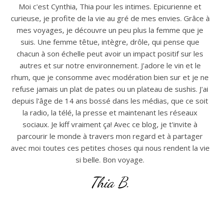
Moi c'est Cynthia, Thia pour les intimes. Epicurienne et
curieuse, je profite de la vie au gré de mes envies. Grâce à
mes voyages, je découvre un peu plus la femme que je
suis. Une femme têtue, intègre, drôle, qui pense que
chacun à son échelle peut avoir un impact positif sur les
autres et sur notre environnement. J'adore le vin et le
rhum, que je consomme avec modération bien sur et je ne
refuse jamais un plat de pates ou un plateau de sushis. J'ai
depuis l'âge de 14 ans bossé dans les médias, que ce soit
la radio, la télé, la presse et maintenant les réseaux
sociaux. Je kiff vraiment ça! Avec ce blog, je t'invite à
parcourir le monde à travers mon regard et à partager
avec moi toutes ces petites choses qui nous rendent la vie
si belle. Bon voyage.
Thia B.