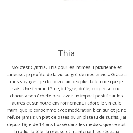
Thia
Moi c'est Cynthia, Thia pour les intimes. Epicurienne et
curieuse, je profite de la vie au gré de mes envies. Grâce à
mes voyages, je découvre un peu plus la femme que je
suis. Une femme têtue, intègre, drôle, qui pense que
chacun à son échelle peut avoir un impact positif sur les
autres et sur notre environnement. J'adore le vin et le
rhum, que je consomme avec modération bien sur et je ne
refuse jamais un plat de pates ou un plateau de sushis. J'ai
depuis l'âge de 14 ans bossé dans les médias, que ce soit
la radio, la télé, la presse et maintenant les réseaux