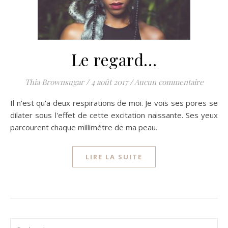
Le regard…
Thia Brownsugar
/
4 août 2017
/
Aucun commentaire
Il n'est qu'a deux respirations de moi. Je vois ses pores se
dilater sous l'effet de cette excitation naissante. Ses yeux
parcourent chaque millimètre de ma peau.
LIRE LA SUITE