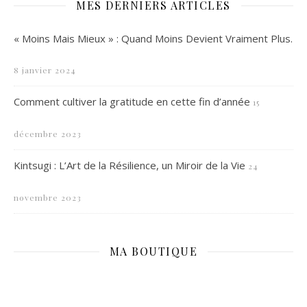
MES DERNIERS ARTICLES
« Moins Mais Mieux » : Quand Moins Devient Vraiment Plus.
8 janvier 2024
Comment cultiver la gratitude en cette fin d’année
15
décembre 2023
Kintsugi : L’Art de la Résilience, un Miroir de la Vie
24
novembre 2023
MA BOUTIQUE