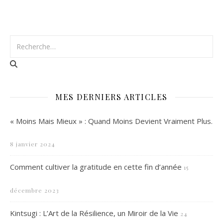
MES DERNIERS ARTICLES
« Moins Mais Mieux » : Quand Moins Devient Vraiment Plus.
8 janvier 2024
Comment cultiver la gratitude en cette fin d’année
15
décembre 2023
Kintsugi : L’Art de la Résilience, un Miroir de la Vie
24