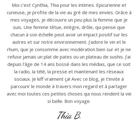
Moi c'est Cynthia, Thia pour les intimes. Epicurienne et
curieuse, je profite de la vie au gré de mes envies. Grâce à
mes voyages, je découvre un peu plus la femme que je
suis. Une femme têtue, intègre, drôle, qui pense que
chacun à son échelle peut avoir un impact positif sur les
autres et sur notre environnement. J'adore le vin et le
rhum, que je consomme avec modération bien sur et je ne
refuse jamais un plat de pates ou un plateau de sushis. J'ai
depuis l'âge de 14 ans bossé dans les médias, que ce soit
la radio, la télé, la presse et maintenant les réseaux
sociaux. Je kiff vraiment ça! Avec ce blog, je t'invite à
parcourir le monde à travers mon regard et à partager
avec moi toutes ces petites choses qui nous rendent la vie
si belle. Bon voyage.
Thia B.