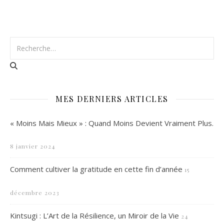
MES DERNIERS ARTICLES
« Moins Mais Mieux » : Quand Moins Devient Vraiment Plus.
8 janvier 2024
Comment cultiver la gratitude en cette fin d’année
15
décembre 2023
Kintsugi : L’Art de la Résilience, un Miroir de la Vie
24