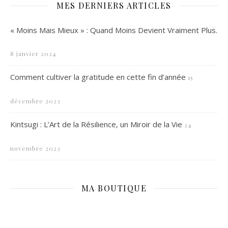
MES DERNIERS ARTICLES
« Moins Mais Mieux » : Quand Moins Devient Vraiment Plus.
8 janvier 2024
Comment cultiver la gratitude en cette fin d’année
15
décembre 2023
Kintsugi : L’Art de la Résilience, un Miroir de la Vie
24
novembre 2023
MA BOUTIQUE