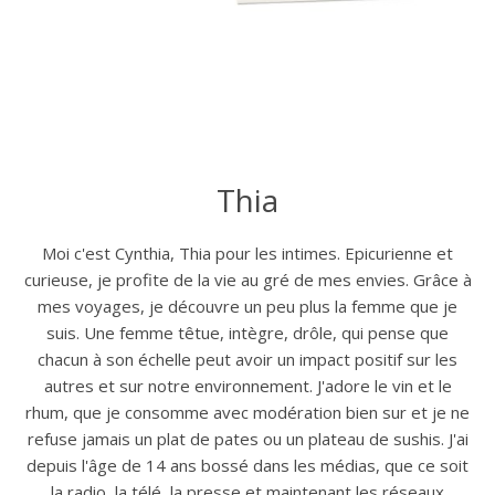
Thia
Moi c'est Cynthia, Thia pour les intimes. Epicurienne et
curieuse, je profite de la vie au gré de mes envies. Grâce à
mes voyages, je découvre un peu plus la femme que je
suis. Une femme têtue, intègre, drôle, qui pense que
chacun à son échelle peut avoir un impact positif sur les
autres et sur notre environnement. J'adore le vin et le
rhum, que je consomme avec modération bien sur et je ne
refuse jamais un plat de pates ou un plateau de sushis. J'ai
depuis l'âge de 14 ans bossé dans les médias, que ce soit
la radio, la télé, la presse et maintenant les réseaux