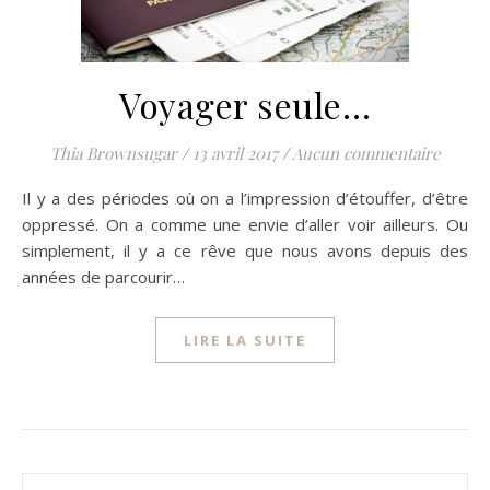
Voyager seule…
Thia Brownsugar
/
13 avril 2017
/
Aucun commentaire
Il y a des périodes où on a l’impression d’étouffer, d’être
oppressé. On a comme une envie d’aller voir ailleurs. Ou
simplement, il y a ce rêve que nous avons depuis des
années de parcourir…
LIRE LA SUITE