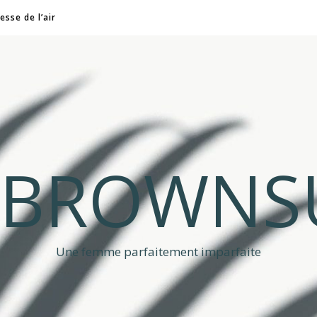
esse de l’air
A BROWNS
Une femme parfaitement imparfaite