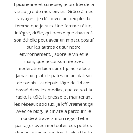
Epicurienne et curieuse, je profite de la
vie au gré de mes envies. Grâce à mes
voyages, je découvre un peu plus la
femme que je suis. Une femme têtue,
intègre, drôle, qui pense que chacun à
son échelle peut avoir un impact positif
sur les autres et sur notre
environnement. J'adore le vin et le
rhum, que je consomme avec
modération bien sur et je ne refuse
jamais un plat de pates ou un plateau
de sushis. J'ai depuis l'âge de 14 ans
bossé dans les médias, que ce soit la
radio, la télé, la presse et maintenant
les réseaux sociaux. Je kiff vraiment ça!
Avec ce blog, je t'invite à parcourir le
monde à travers mon regard et à
partager avec moi toutes ces petites
choses qui nous rendent la vie si belle.