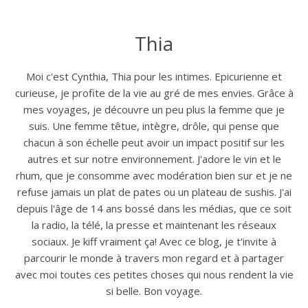
Thia
Moi c'est Cynthia, Thia pour les intimes. Epicurienne et
curieuse, je profite de la vie au gré de mes envies. Grâce à
mes voyages, je découvre un peu plus la femme que je
suis. Une femme têtue, intègre, drôle, qui pense que
chacun à son échelle peut avoir un impact positif sur les
autres et sur notre environnement. J'adore le vin et le
rhum, que je consomme avec modération bien sur et je ne
refuse jamais un plat de pates ou un plateau de sushis. J'ai
depuis l'âge de 14 ans bossé dans les médias, que ce soit
la radio, la télé, la presse et maintenant les réseaux
sociaux. Je kiff vraiment ça! Avec ce blog, je t'invite à
parcourir le monde à travers mon regard et à partager
avec moi toutes ces petites choses qui nous rendent la vie
si belle. Bon voyage.