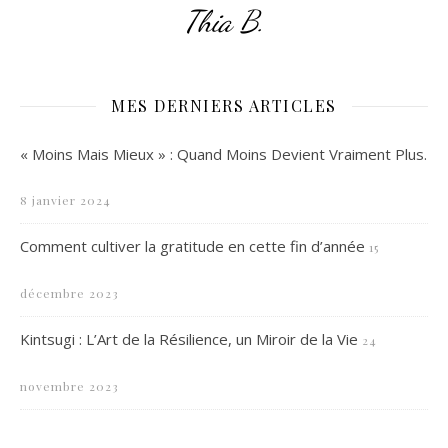
Thia B.
MES DERNIERS ARTICLES
« Moins Mais Mieux » : Quand Moins Devient Vraiment Plus.
8 janvier 2024
Comment cultiver la gratitude en cette fin d’année
15
décembre 2023
Kintsugi : L’Art de la Résilience, un Miroir de la Vie
24
novembre 2023