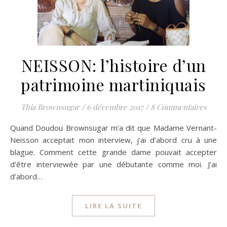
NEISSON: l’histoire d’un
patrimoine martiniquais
Thia Brownsugar
/
6 décembre 2017
/
8 Commentaires
Quand Doudou Brownsugar m’a dit que Madame Vernant-
Neisson acceptait mon interview, j’ai d’abord cru à une
blague. Comment cette grande dame pouvait accepter
d’être interviewée par une débutante comme moi. J’ai
d’abord…
LIRE LA SUITE