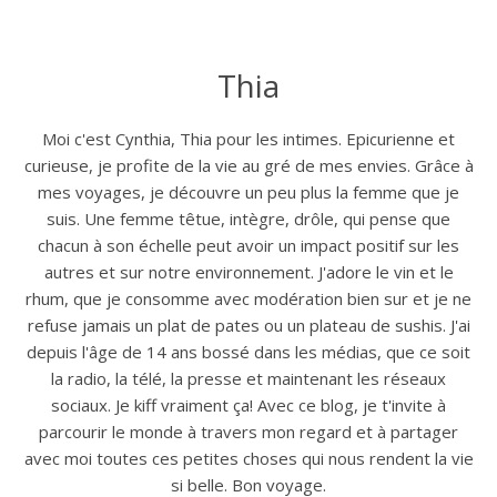
Thia
Moi c'est Cynthia, Thia pour les intimes. Epicurienne et
curieuse, je profite de la vie au gré de mes envies. Grâce à
mes voyages, je découvre un peu plus la femme que je
suis. Une femme têtue, intègre, drôle, qui pense que
chacun à son échelle peut avoir un impact positif sur les
autres et sur notre environnement. J'adore le vin et le
rhum, que je consomme avec modération bien sur et je ne
refuse jamais un plat de pates ou un plateau de sushis. J'ai
depuis l'âge de 14 ans bossé dans les médias, que ce soit
la radio, la télé, la presse et maintenant les réseaux
sociaux. Je kiff vraiment ça! Avec ce blog, je t'invite à
parcourir le monde à travers mon regard et à partager
avec moi toutes ces petites choses qui nous rendent la vie
si belle. Bon voyage.