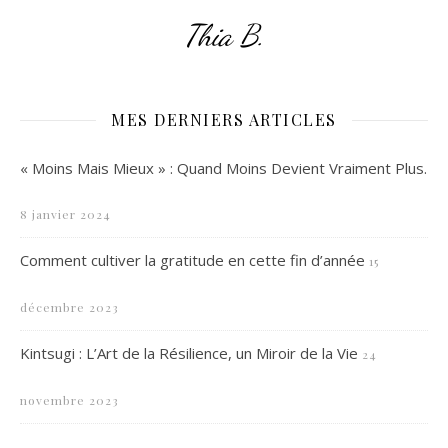
Thia B.
MES DERNIERS ARTICLES
« Moins Mais Mieux » : Quand Moins Devient Vraiment Plus.
8 janvier 2024
Comment cultiver la gratitude en cette fin d’année
15
décembre 2023
Kintsugi : L’Art de la Résilience, un Miroir de la Vie
24
novembre 2023