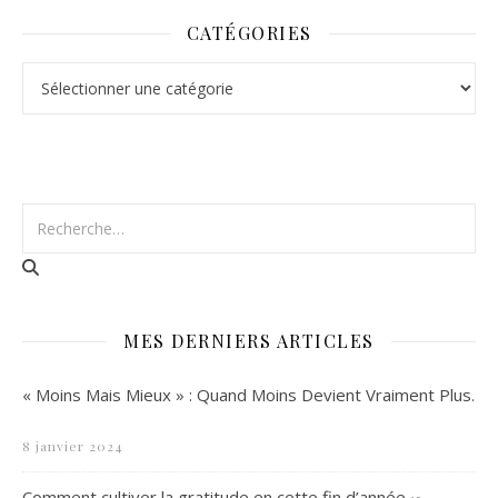
CATÉGORIES
Catégories
MES DERNIERS ARTICLES
« Moins Mais Mieux » : Quand Moins Devient Vraiment Plus.
8 janvier 2024
Comment cultiver la gratitude en cette fin d’année