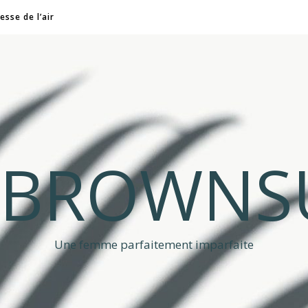
esse de l’air
A BROWNS
Une femme parfaitement imparfaite