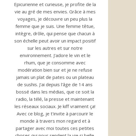
Epicurienne et curieuse, je profite de la
vie au gré de mes envies. Grâce à mes
voyages, je découvre un peu plus la
femme que je suis. Une femme têtue,
intègre, drôle, qui pense que chacun à
son échelle peut avoir un impact positif
sur les autres et sur notre
environnement. J'adore le vin et le
rhum, que je consomme avec
modération bien sur et je ne refuse
jamais un plat de pates ou un plateau
de sushis. J'ai depuis l'âge de 14 ans
bossé dans les médias, que ce soit la
radio, la télé, la presse et maintenant
les réseaux sociaux. Je kiff vraiment ça!
Avec ce blog, je t'invite à parcourir le
monde à travers mon regard et à
partager avec moi toutes ces petites
choses qui nous rendent la vie si belle.