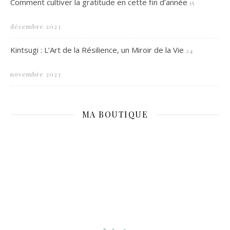
Comment cultiver la gratitude en cette fin d’année
15
décembre 2023
Kintsugi : L’Art de la Résilience, un Miroir de la Vie
24
novembre 2023
MA BOUTIQUE