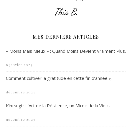
Thia B.
MES DERNIERS ARTICLES
« Moins Mais Mieux » : Quand Moins Devient Vraiment Plus.
8 janvier 2024
Comment cultiver la gratitude en cette fin d’année
15
décembre 2023
Kintsugi : L’Art de la Résilience, un Miroir de la Vie
24
novembre 2023