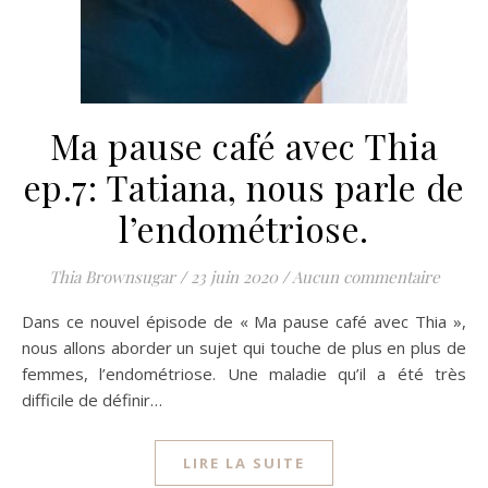
Ma pause café avec Thia
ep.7: Tatiana, nous parle de
l’endométriose.
Thia Brownsugar
/
23 juin 2020
/
Aucun commentaire
Dans ce nouvel épisode de « Ma pause café avec Thia »,
nous allons aborder un sujet qui touche de plus en plus de
femmes, l’endométriose. Une maladie qu’il a été très
difficile de définir…
LIRE LA SUITE