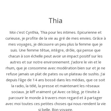
Thia
Moi c'est Cynthia, Thia pour les intimes. Epicurienne et
curieuse, je profite de la vie au gré de mes envies. Grâce à
mes voyages, je découvre un peu plus la femme que je
suis. Une femme têtue, intègre, drôle, qui pense que
chacun à son échelle peut avoir un impact positif sur les
autres et sur notre environnement. J'adore le vin et le
rhum, que je consomme avec modération bien sur et je ne
refuse jamais un plat de pates ou un plateau de sushis. J'ai
depuis l'âge de 14 ans bossé dans les médias, que ce soit
la radio, la télé, la presse et maintenant les réseaux
sociaux. Je kiff vraiment ça! Avec ce blog, je t'invite à
parcourir le monde à travers mon regard et à partager
avec moi toutes ces petites choses qui nous rendent la vie
si belle. Bon voyage.