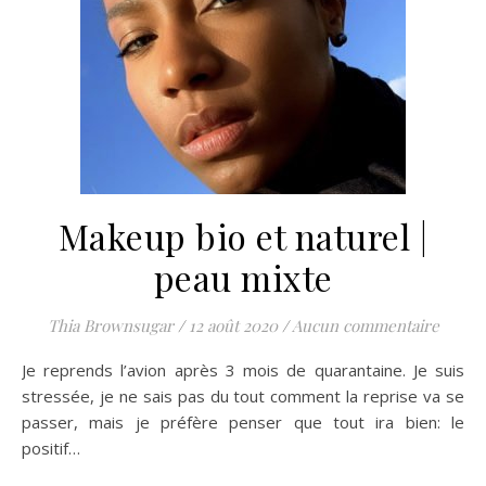
Makeup bio et naturel |
peau mixte
Thia Brownsugar
/
12 août 2020
/
Aucun commentaire
Je reprends l’avion après 3 mois de quarantaine. Je suis
stressée, je ne sais pas du tout comment la reprise va se
passer, mais je préfère penser que tout ira bien: le
positif…