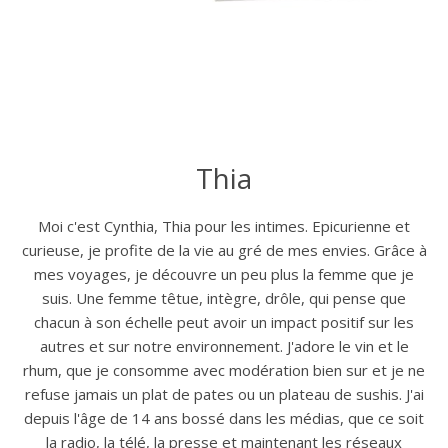
Thia
Moi c'est Cynthia, Thia pour les intimes. Epicurienne et
curieuse, je profite de la vie au gré de mes envies. Grâce à
mes voyages, je découvre un peu plus la femme que je
suis. Une femme têtue, intègre, drôle, qui pense que
chacun à son échelle peut avoir un impact positif sur les
autres et sur notre environnement. J'adore le vin et le
rhum, que je consomme avec modération bien sur et je ne
refuse jamais un plat de pates ou un plateau de sushis. J'ai
depuis l'âge de 14 ans bossé dans les médias, que ce soit
la radio, la télé, la presse et maintenant les réseaux