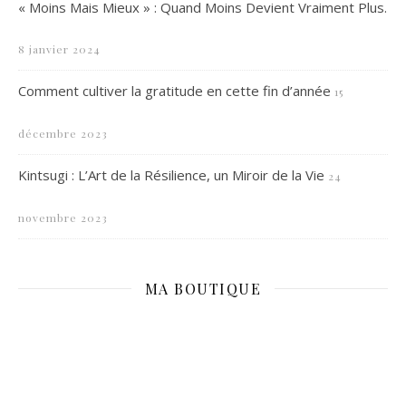
« Moins Mais Mieux » : Quand Moins Devient Vraiment Plus.
8 janvier 2024
Comment cultiver la gratitude en cette fin d’année
15
décembre 2023
Kintsugi : L’Art de la Résilience, un Miroir de la Vie
24
novembre 2023
MA BOUTIQUE