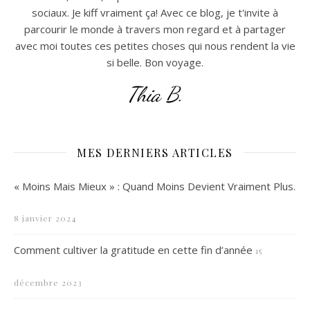
sociaux. Je kiff vraiment ça! Avec ce blog, je t'invite à
parcourir le monde à travers mon regard et à partager
avec moi toutes ces petites choses qui nous rendent la vie
si belle. Bon voyage.
Thia B.
MES DERNIERS ARTICLES
« Moins Mais Mieux » : Quand Moins Devient Vraiment Plus.
8 janvier 2024
Comment cultiver la gratitude en cette fin d’année
15
décembre 2023