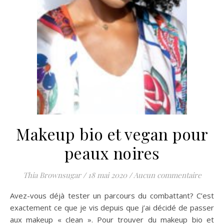
Makeup bio et vegan pour
peaux noires
Thia Brownsugar
/
18 mai 2020
/
Aucun commentaire
Avez-vous déjà tester un parcours du combattant? C’est
exactement ce que je vis depuis que j’ai décidé de passer
aux makeup « clean ». Pour trouver du makeup bio et