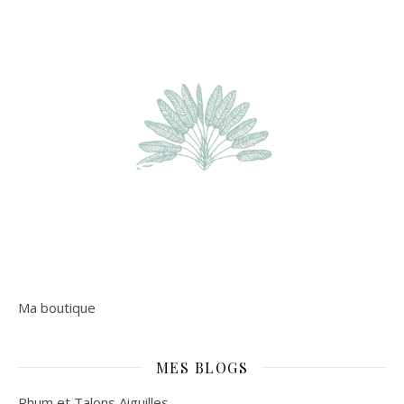
Ma boutique
MES BLOGS
Rhum et Talons Aiguilles