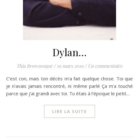
Dylan…
Thia Brownsugar
/
19 mars 2019
/
Un commentaire
C’est con, mais ton décès m’a fait quelque chose. Toi que
je n’avais jamais rencontré, ni même parlé Ça m’a touché
parce que j’ai grandi avec toi. Tu étais à l’époque le petit…
LIRE LA SUITE