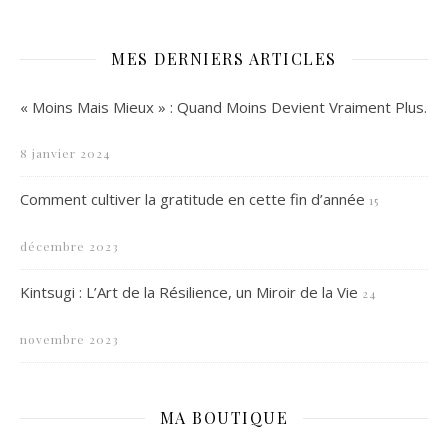
MES DERNIERS ARTICLES
« Moins Mais Mieux » : Quand Moins Devient Vraiment Plus.
8 janvier 2024
Comment cultiver la gratitude en cette fin d’année
15
décembre 2023
Kintsugi : L’Art de la Résilience, un Miroir de la Vie
24
novembre 2023
MA BOUTIQUE