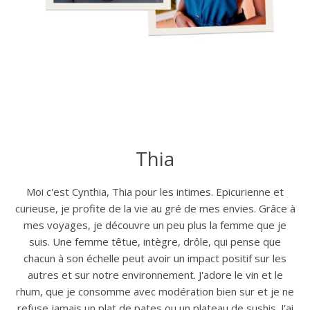
Thia
Moi c'est Cynthia, Thia pour les intimes. Epicurienne et
curieuse, je profite de la vie au gré de mes envies. Grâce à
mes voyages, je découvre un peu plus la femme que je
suis. Une femme têtue, intègre, drôle, qui pense que
chacun à son échelle peut avoir un impact positif sur les
autres et sur notre environnement. J'adore le vin et le
rhum, que je consomme avec modération bien sur et je ne
refuse jamais un plat de pates ou un plateau de sushis. J'ai