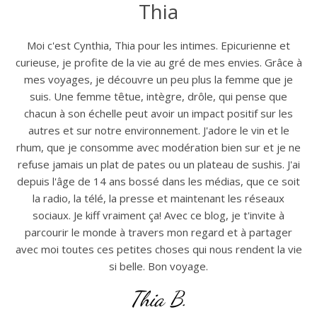
Thia
Moi c'est Cynthia, Thia pour les intimes. Epicurienne et
curieuse, je profite de la vie au gré de mes envies. Grâce à
mes voyages, je découvre un peu plus la femme que je
suis. Une femme têtue, intègre, drôle, qui pense que
chacun à son échelle peut avoir un impact positif sur les
autres et sur notre environnement. J'adore le vin et le
rhum, que je consomme avec modération bien sur et je ne
refuse jamais un plat de pates ou un plateau de sushis. J'ai
depuis l'âge de 14 ans bossé dans les médias, que ce soit
la radio, la télé, la presse et maintenant les réseaux
sociaux. Je kiff vraiment ça! Avec ce blog, je t'invite à
parcourir le monde à travers mon regard et à partager
avec moi toutes ces petites choses qui nous rendent la vie
si belle. Bon voyage.
Thia B.