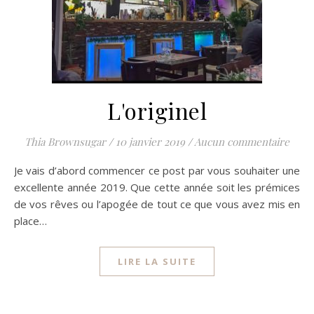
L'originel
Thia Brownsugar
/
10 janvier 2019
/
Aucun commentaire
Je vais d’abord commencer ce post par vous souhaiter une
excellente année 2019. Que cette année soit les prémices
de vos rêves ou l’apogée de tout ce que vous avez mis en
place…
LIRE LA SUITE