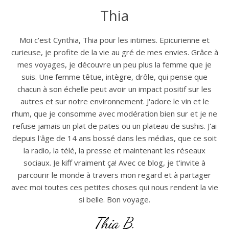
Thia
Moi c'est Cynthia, Thia pour les intimes. Epicurienne et
curieuse, je profite de la vie au gré de mes envies. Grâce à
mes voyages, je découvre un peu plus la femme que je
suis. Une femme têtue, intègre, drôle, qui pense que
chacun à son échelle peut avoir un impact positif sur les
autres et sur notre environnement. J'adore le vin et le
rhum, que je consomme avec modération bien sur et je ne
refuse jamais un plat de pates ou un plateau de sushis. J'ai
depuis l'âge de 14 ans bossé dans les médias, que ce soit
la radio, la télé, la presse et maintenant les réseaux
sociaux. Je kiff vraiment ça! Avec ce blog, je t'invite à
parcourir le monde à travers mon regard et à partager
avec moi toutes ces petites choses qui nous rendent la vie
si belle. Bon voyage.
Thia B.