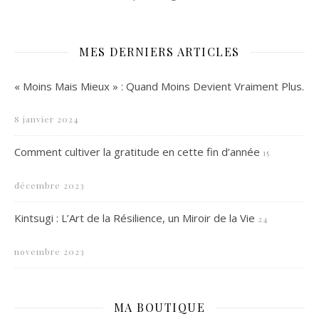
MES DERNIERS ARTICLES
« Moins Mais Mieux » : Quand Moins Devient Vraiment Plus.
8 janvier 2024
Comment cultiver la gratitude en cette fin d’année
15
décembre 2023
Kintsugi : L’Art de la Résilience, un Miroir de la Vie
24
novembre 2023
MA BOUTIQUE