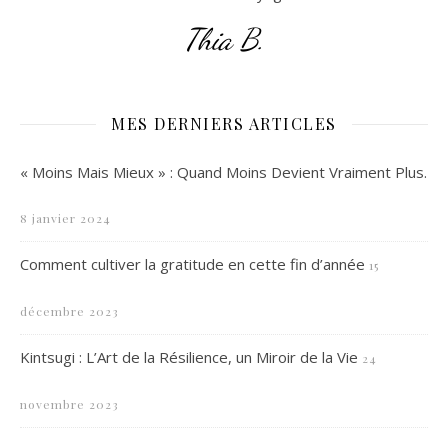
Thia B.
MES DERNIERS ARTICLES
« Moins Mais Mieux » : Quand Moins Devient Vraiment Plus.
8 janvier 2024
Comment cultiver la gratitude en cette fin d’année
15
décembre 2023
Kintsugi : L’Art de la Résilience, un Miroir de la Vie
24
novembre 2023