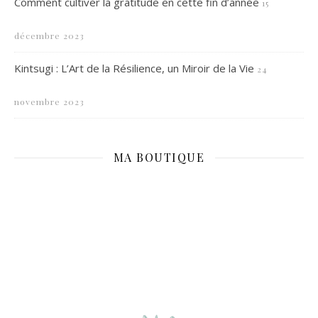
Comment cultiver la gratitude en cette fin d’année
15
décembre 2023
Kintsugi : L’Art de la Résilience, un Miroir de la Vie
24
novembre 2023
MA BOUTIQUE