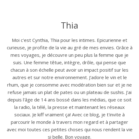
Thia
Moi c'est Cynthia, Thia pour les intimes. Epicurienne et
curieuse, je profite de la vie au gré de mes envies. Grâce à
mes voyages, je découvre un peu plus la femme que je
suis. Une femme têtue, intègre, drôle, qui pense que
chacun à son échelle peut avoir un impact positif sur les
autres et sur notre environnement. J'adore le vin et le
rhum, que je consomme avec modération bien sur et je ne
refuse jamais un plat de pates ou un plateau de sushis. J'ai
depuis l'âge de 14 ans bossé dans les médias, que ce soit
la radio, la télé, la presse et maintenant les réseaux
sociaux. Je kiff vraiment ça! Avec ce blog, je t'invite à
parcourir le monde à travers mon regard et à partager
avec moi toutes ces petites choses qui nous rendent la vie
si belle. Bon voyage.