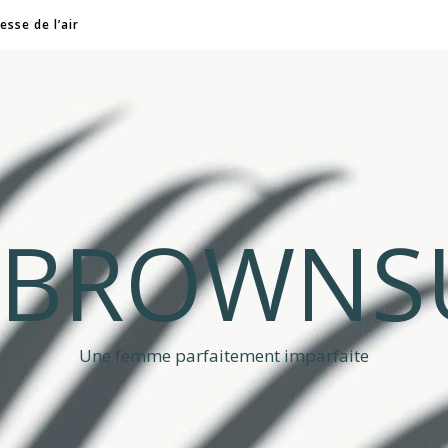
esse de l’air
A BROWNS
Une femme parfaitement imparfaite