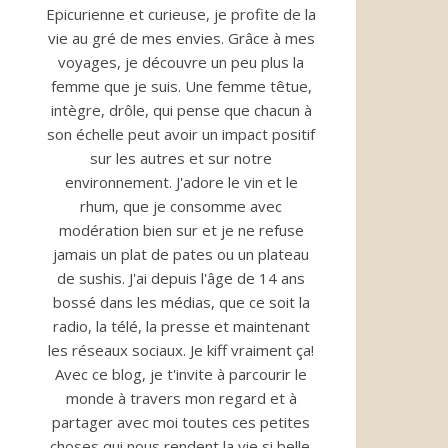
Epicurienne et curieuse, je profite de la
vie au gré de mes envies. Grâce à mes
voyages, je découvre un peu plus la
femme que je suis. Une femme têtue,
intègre, drôle, qui pense que chacun à
son échelle peut avoir un impact positif
sur les autres et sur notre
environnement. J'adore le vin et le
rhum, que je consomme avec
modération bien sur et je ne refuse
jamais un plat de pates ou un plateau
de sushis. J'ai depuis l'âge de 14 ans
bossé dans les médias, que ce soit la
radio, la télé, la presse et maintenant
les réseaux sociaux. Je kiff vraiment ça!
Avec ce blog, je t'invite à parcourir le
monde à travers mon regard et à
partager avec moi toutes ces petites
choses qui nous rendent la vie si belle.