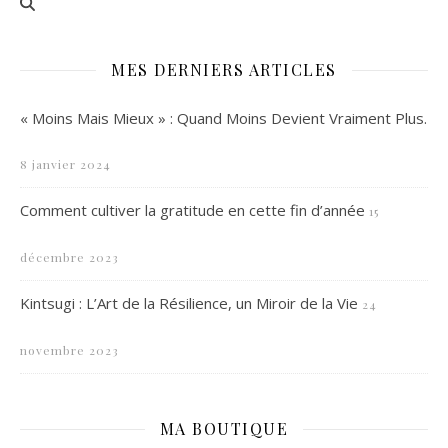
MES DERNIERS ARTICLES
« Moins Mais Mieux » : Quand Moins Devient Vraiment Plus.
8 janvier 2024
Comment cultiver la gratitude en cette fin d’année
15
décembre 2023
Kintsugi : L’Art de la Résilience, un Miroir de la Vie
24
novembre 2023
MA BOUTIQUE