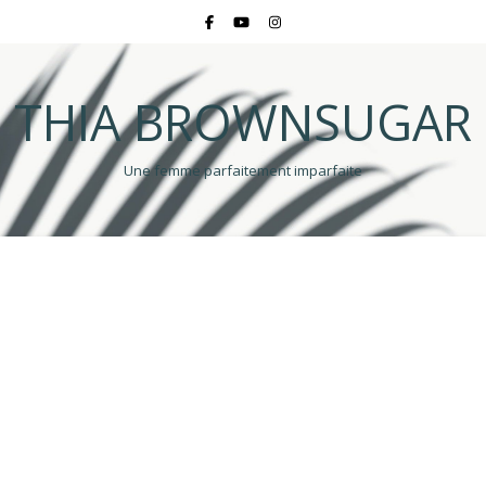
THIA BROWNSUGAR
Une femme parfaitement imparfaite