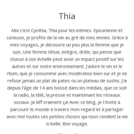
Thia
Moi c'est Cynthia, Thia pour les intimes. Epicurienne et
curieuse, je profite de la vie au gré de mes envies. Grâce à
mes voyages, je découvre un peu plus la femme que je
suis. Une femme têtue, intègre, drôle, qui pense que
chacun à son échelle peut avoir un impact positif sur les
autres et sur notre environnement. J'adore le vin et le
rhum, que je consomme avec modération bien sur et je ne
refuse jamais un plat de pates ou un plateau de sushis. J'ai
depuis l'âge de 14 ans bossé dans les médias, que ce soit
la radio, la télé, la presse et maintenant les réseaux
sociaux. Je kiff vraiment ça! Avec ce blog, je t'invite à
parcourir le monde à travers mon regard et à partager
avec moi toutes ces petites choses qui nous rendent la vie
si belle. Bon voyage.