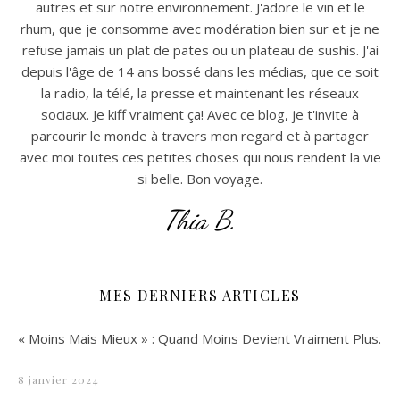
autres et sur notre environnement. J'adore le vin et le
rhum, que je consomme avec modération bien sur et je ne
refuse jamais un plat de pates ou un plateau de sushis. J'ai
depuis l'âge de 14 ans bossé dans les médias, que ce soit
la radio, la télé, la presse et maintenant les réseaux
sociaux. Je kiff vraiment ça! Avec ce blog, je t'invite à
parcourir le monde à travers mon regard et à partager
avec moi toutes ces petites choses qui nous rendent la vie
si belle. Bon voyage.
Thia B.
MES DERNIERS ARTICLES
« Moins Mais Mieux » : Quand Moins Devient Vraiment Plus.
8 janvier 2024