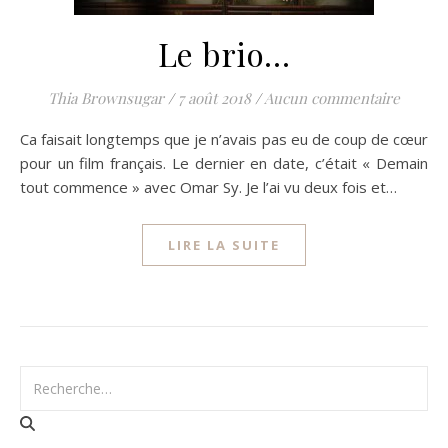
Le brio…
Thia Brownsugar
/
7 août 2018
/
Aucun commentaire
Ca faisait longtemps que je n’avais pas eu de coup de cœur
pour un film français. Le dernier en date, c’était « Demain
tout commence » avec Omar Sy. Je l’ai vu deux fois et…
LIRE LA SUITE