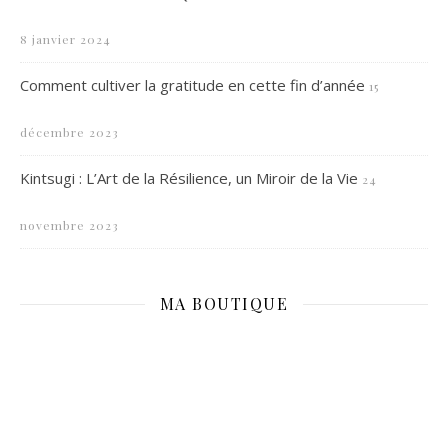
8 janvier 2024
Comment cultiver la gratitude en cette fin d’année
15
décembre 2023
Kintsugi : L’Art de la Résilience, un Miroir de la Vie
24
novembre 2023
MA BOUTIQUE