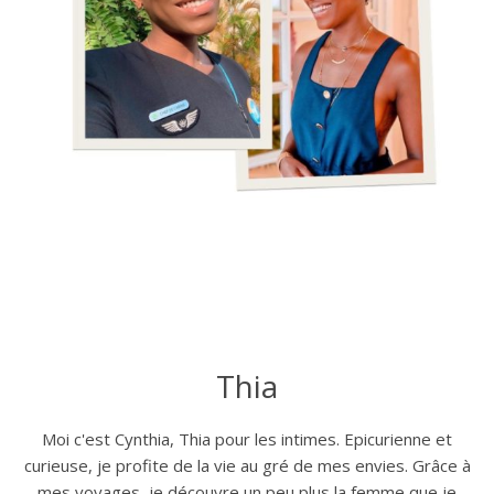
Thia
Moi c'est Cynthia, Thia pour les intimes. Epicurienne et
curieuse, je profite de la vie au gré de mes envies. Grâce à
mes voyages, je découvre un peu plus la femme que je