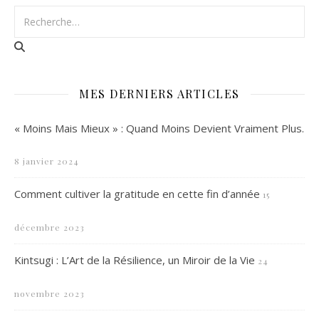
MES DERNIERS ARTICLES
« Moins Mais Mieux » : Quand Moins Devient Vraiment Plus.
8 janvier 2024
Comment cultiver la gratitude en cette fin d’année
15
décembre 2023
Kintsugi : L’Art de la Résilience, un Miroir de la Vie
24
novembre 2023