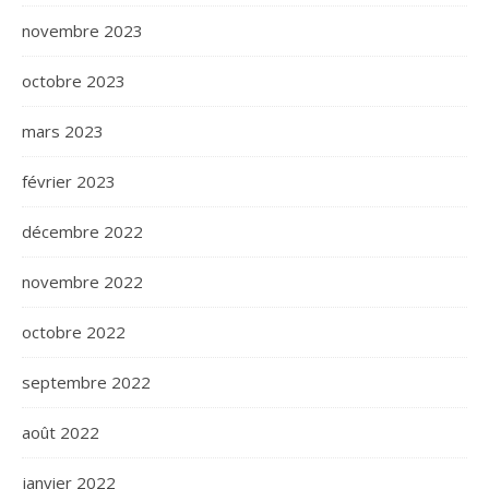
novembre 2023
octobre 2023
mars 2023
février 2023
décembre 2022
novembre 2022
octobre 2022
septembre 2022
août 2022
janvier 2022