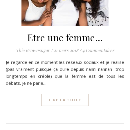
Etre une femme…
Thia Brownsugar
/
21 mars 2018
/
4 Commentaires
Je regarde en ce moment les réseaux sociaux et je réalise
(pas vraiment puisque ça dure depuis nanni-nannan- trop
longtemps en créole) que la femme est de tous les
débats. Je ne parle…
LIRE LA SUITE