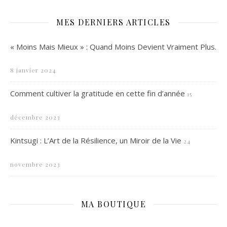
MES DERNIERS ARTICLES
« Moins Mais Mieux » : Quand Moins Devient Vraiment Plus.
8 janvier 2024
Comment cultiver la gratitude en cette fin d’année
15
décembre 2023
Kintsugi : L’Art de la Résilience, un Miroir de la Vie
24
novembre 2023
MA BOUTIQUE