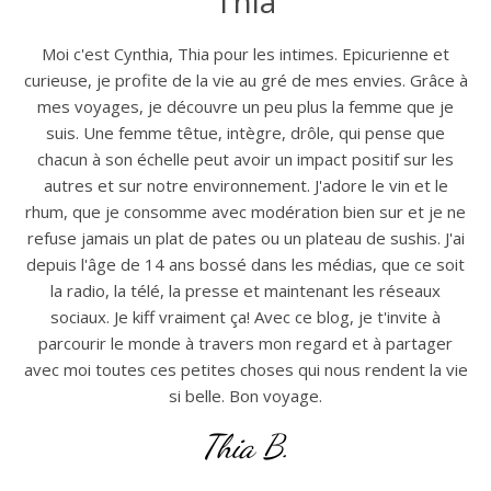
Thia
Moi c'est Cynthia, Thia pour les intimes. Epicurienne et
curieuse, je profite de la vie au gré de mes envies. Grâce à
mes voyages, je découvre un peu plus la femme que je
suis. Une femme têtue, intègre, drôle, qui pense que
chacun à son échelle peut avoir un impact positif sur les
autres et sur notre environnement. J'adore le vin et le
rhum, que je consomme avec modération bien sur et je ne
refuse jamais un plat de pates ou un plateau de sushis. J'ai
depuis l'âge de 14 ans bossé dans les médias, que ce soit
la radio, la télé, la presse et maintenant les réseaux
sociaux. Je kiff vraiment ça! Avec ce blog, je t'invite à
parcourir le monde à travers mon regard et à partager
avec moi toutes ces petites choses qui nous rendent la vie
si belle. Bon voyage.
Thia B.