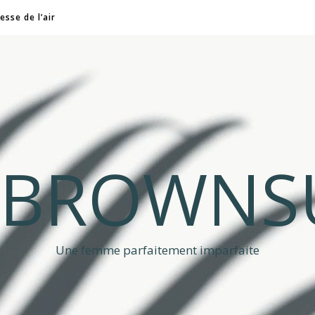
esse de l’air
A BROWNS
Une femme parfaitement imparfaite