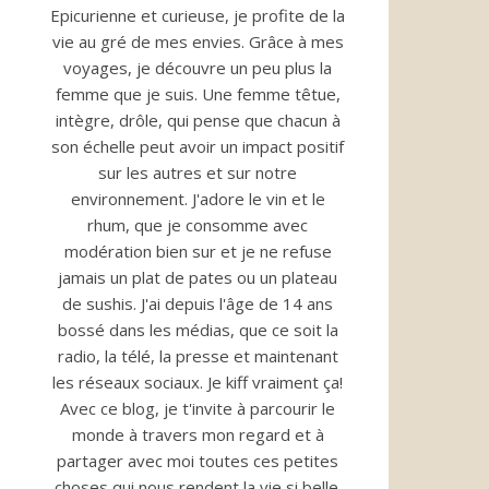
Epicurienne et curieuse, je profite de la
vie au gré de mes envies. Grâce à mes
voyages, je découvre un peu plus la
femme que je suis. Une femme têtue,
intègre, drôle, qui pense que chacun à
son échelle peut avoir un impact positif
sur les autres et sur notre
environnement. J'adore le vin et le
rhum, que je consomme avec
modération bien sur et je ne refuse
jamais un plat de pates ou un plateau
de sushis. J'ai depuis l'âge de 14 ans
bossé dans les médias, que ce soit la
radio, la télé, la presse et maintenant
les réseaux sociaux. Je kiff vraiment ça!
Avec ce blog, je t'invite à parcourir le
monde à travers mon regard et à
partager avec moi toutes ces petites
choses qui nous rendent la vie si belle.