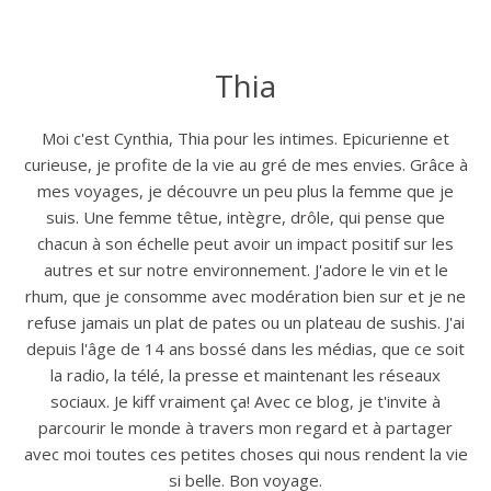
Thia
Moi c'est Cynthia, Thia pour les intimes. Epicurienne et
curieuse, je profite de la vie au gré de mes envies. Grâce à
mes voyages, je découvre un peu plus la femme que je
suis. Une femme têtue, intègre, drôle, qui pense que
chacun à son échelle peut avoir un impact positif sur les
autres et sur notre environnement. J'adore le vin et le
rhum, que je consomme avec modération bien sur et je ne
refuse jamais un plat de pates ou un plateau de sushis. J'ai
depuis l'âge de 14 ans bossé dans les médias, que ce soit
la radio, la télé, la presse et maintenant les réseaux
sociaux. Je kiff vraiment ça! Avec ce blog, je t'invite à
parcourir le monde à travers mon regard et à partager
avec moi toutes ces petites choses qui nous rendent la vie
si belle. Bon voyage.