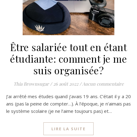
Être salariée tout en étant
étudiante: comment je me
suis organisée?
Thia Brownsugar
/
26 août 2022
/
Aucun commentaire
J’ai arrêté mes études quand j’avais 19 ans. C’était il y a 20
ans (pas la peine de compter…). À l’époque, je n’aimais pas
le système scolaire (je ne l’aime toujours pas) et…
LIRE LA SUITE