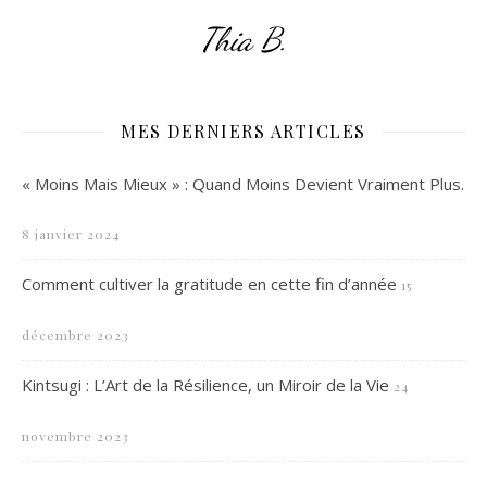
Thia B.
MES DERNIERS ARTICLES
« Moins Mais Mieux » : Quand Moins Devient Vraiment Plus.
8 janvier 2024
Comment cultiver la gratitude en cette fin d’année
15
décembre 2023
Kintsugi : L’Art de la Résilience, un Miroir de la Vie
24
novembre 2023