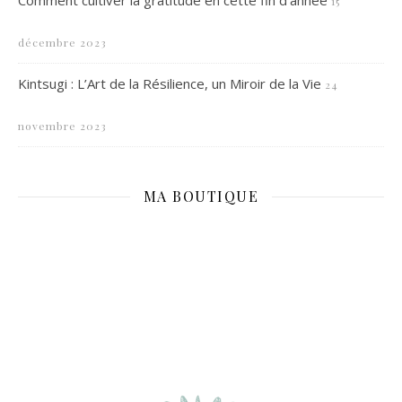
Comment cultiver la gratitude en cette fin d’année
15
décembre 2023
Kintsugi : L’Art de la Résilience, un Miroir de la Vie
24
novembre 2023
MA BOUTIQUE