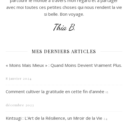
parcourir le monde à travers mon regard et à partager
avec moi toutes ces petites choses qui nous rendent la vie
si belle. Bon voyage.
Thia B.
MES DERNIERS ARTICLES
« Moins Mais Mieux » : Quand Moins Devient Vraiment Plus.
8 janvier 2024
Comment cultiver la gratitude en cette fin d’année
15
décembre 2023
Kintsugi : L’Art de la Résilience, un Miroir de la Vie
24