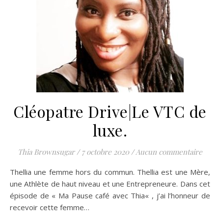
Cléopatre Drive|Le VTC de
luxe.
Thia Brownsugar
/
7 octobre 2020
/
Aucun commentaire
Thellia une femme hors du commun. Thellia est une Mère,
une Athlète de haut niveau et une Entrepreneure. Dans cet
épisode de « Ma Pause café avec Thia« , j’ai l’honneur de
recevoir cette femme…