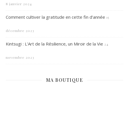
8 janvier 2024
Comment cultiver la gratitude en cette fin d’année
15
décembre 2023
Kintsugi : L’Art de la Résilience, un Miroir de la Vie
24
novembre 2023
MA BOUTIQUE