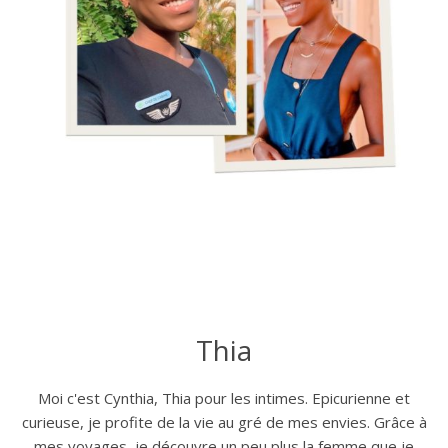
Thia
Moi c'est Cynthia, Thia pour les intimes. Epicurienne et
curieuse, je profite de la vie au gré de mes envies. Grâce à
mes voyages, je découvre un peu plus la femme que je