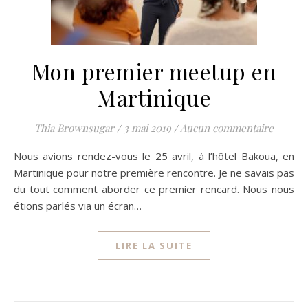
Mon premier meetup en
Martinique
Thia Brownsugar
/
3 mai 2019
/
Aucun commentaire
Nous avions rendez-vous le 25 avril, à l’hôtel Bakoua, en
Martinique pour notre première rencontre. Je ne savais pas
du tout comment aborder ce premier rencard. Nous nous
étions parlés via un écran…
LIRE LA SUITE