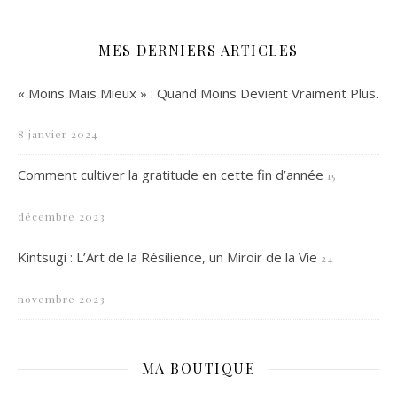
MES DERNIERS ARTICLES
« Moins Mais Mieux » : Quand Moins Devient Vraiment Plus.
8 janvier 2024
Comment cultiver la gratitude en cette fin d’année
15
décembre 2023
Kintsugi : L’Art de la Résilience, un Miroir de la Vie
24
novembre 2023
MA BOUTIQUE