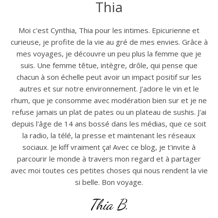
Thia
Moi c'est Cynthia, Thia pour les intimes. Epicurienne et
curieuse, je profite de la vie au gré de mes envies. Grâce à
mes voyages, je découvre un peu plus la femme que je
suis. Une femme têtue, intègre, drôle, qui pense que
chacun à son échelle peut avoir un impact positif sur les
autres et sur notre environnement. J'adore le vin et le
rhum, que je consomme avec modération bien sur et je ne
refuse jamais un plat de pates ou un plateau de sushis. J'ai
depuis l'âge de 14 ans bossé dans les médias, que ce soit
la radio, la télé, la presse et maintenant les réseaux
sociaux. Je kiff vraiment ça! Avec ce blog, je t'invite à
parcourir le monde à travers mon regard et à partager
avec moi toutes ces petites choses qui nous rendent la vie
si belle. Bon voyage.
Thia B.