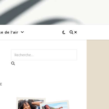
e de l’air
RE