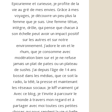
Epicurienne et curieuse, je profite de la
vie au gré de mes envies. Grâce à mes
voyages, je découvre un peu plus la
femme que je suis. Une femme têtue,
intègre, drôle, qui pense que chacun à
son échelle peut avoir un impact positif
sur les autres et sur notre
environnement. J'adore le vin et le
rhum, que je consomme avec
modération bien sur et je ne refuse
jamais un plat de pates ou un plateau
de sushis. J'ai depuis l'âge de 14 ans
bossé dans les médias, que ce soit la
radio, la télé, la presse et maintenant
les réseaux sociaux. Je kiff vraiment ça!
Avec ce blog, je t'invite à parcourir le
monde à travers mon regard et à
partager avec moi toutes ces petites
choses qui nous rendent la vie si belle.