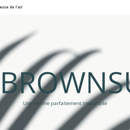
esse de l’air
A BROWNS
Une femme parfaitement imparfaite