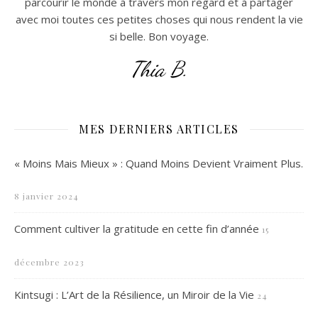
parcourir le monde à travers mon regard et à partager
avec moi toutes ces petites choses qui nous rendent la vie
si belle. Bon voyage.
Thia B.
MES DERNIERS ARTICLES
« Moins Mais Mieux » : Quand Moins Devient Vraiment Plus.
8 janvier 2024
Comment cultiver la gratitude en cette fin d’année
15
décembre 2023
Kintsugi : L’Art de la Résilience, un Miroir de la Vie
24