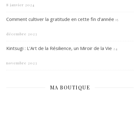
8 janvier 2024
Comment cultiver la gratitude en cette fin d’année
15
décembre 2023
Kintsugi : L’Art de la Résilience, un Miroir de la Vie
24
novembre 2023
MA BOUTIQUE