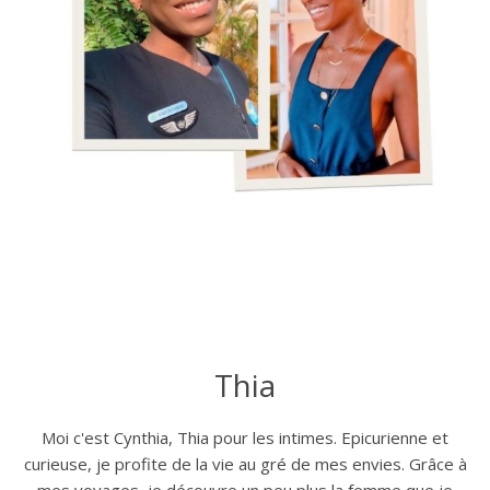
Thia
Moi c'est Cynthia, Thia pour les intimes. Epicurienne et
curieuse, je profite de la vie au gré de mes envies. Grâce à
mes voyages, je découvre un peu plus la femme que je