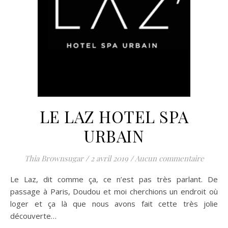
LE LAZ HOTEL SPA
URBAIN
Thia Brownsugar
/
2 avril 2019
/
Aucun commentaire
Le Laz, dit comme ça, ce n’est pas très parlant. De
passage à Paris, Doudou et moi cherchions un endroit où
loger et ça là que nous avons fait cette très jolie
découverte…