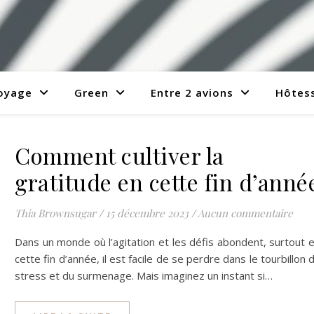
voyage
Green
Entre 2 avions
Hôtess
Comment cultiver la
gratitude en cette fin d’anné
Thia Brownsugar
/
15 décembre 2023
/
Aucun commentaire
Dans un monde où l’agitation et les défis abondent, surtout 
cette fin d’année, il est facile de se perdre dans le tourbillon 
stress et du surmenage. Mais imaginez un instant si…