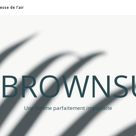
esse de l’air
A BROWNS
Une femme parfaitement imparfaite