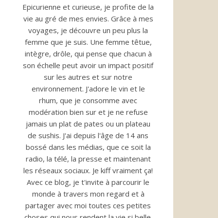
Epicurienne et curieuse, je profite de la
vie au gré de mes envies. Grâce à mes
voyages, je découvre un peu plus la
femme que je suis. Une femme têtue,
intègre, drôle, qui pense que chacun à
son échelle peut avoir un impact positif
sur les autres et sur notre
environnement. J'adore le vin et le
rhum, que je consomme avec
modération bien sur et je ne refuse
jamais un plat de pates ou un plateau
de sushis. J'ai depuis l'âge de 14 ans
bossé dans les médias, que ce soit la
radio, la télé, la presse et maintenant
les réseaux sociaux. Je kiff vraiment ça!
Avec ce blog, je t'invite à parcourir le
monde à travers mon regard et à
partager avec moi toutes ces petites
choses qui nous rendent la vie si belle.