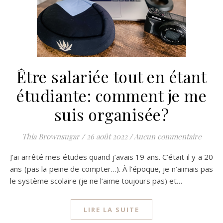
Être salariée tout en étant
étudiante: comment je me
suis organisée?
Thia Brownsugar
/
26 août 2022
/
Aucun commentaire
J’ai arrêté mes études quand j’avais 19 ans. C’était il y a 20
ans (pas la peine de compter…). À l’époque, je n’aimais pas
le système scolaire (je ne l’aime toujours pas) et…
LIRE LA SUITE