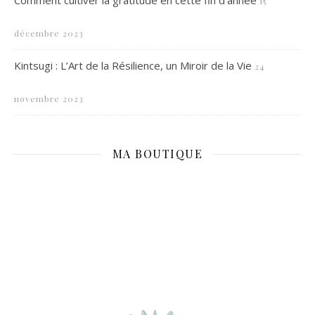
Comment cultiver la gratitude en cette fin d’année
15
décembre 2023
Kintsugi : L’Art de la Résilience, un Miroir de la Vie
24
novembre 2023
MA BOUTIQUE