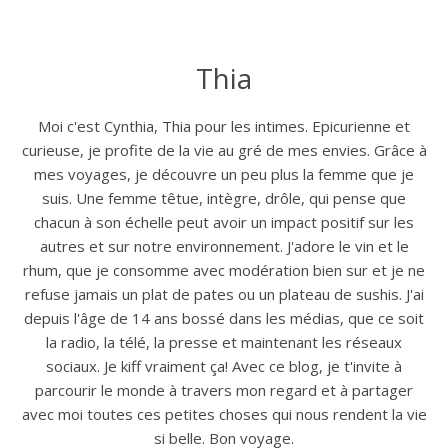
Thia
Moi c'est Cynthia, Thia pour les intimes. Epicurienne et
curieuse, je profite de la vie au gré de mes envies. Grâce à
mes voyages, je découvre un peu plus la femme que je
suis. Une femme têtue, intègre, drôle, qui pense que
chacun à son échelle peut avoir un impact positif sur les
autres et sur notre environnement. J'adore le vin et le
rhum, que je consomme avec modération bien sur et je ne
refuse jamais un plat de pates ou un plateau de sushis. J'ai
depuis l'âge de 14 ans bossé dans les médias, que ce soit
la radio, la télé, la presse et maintenant les réseaux
sociaux. Je kiff vraiment ça! Avec ce blog, je t'invite à
parcourir le monde à travers mon regard et à partager
avec moi toutes ces petites choses qui nous rendent la vie
si belle. Bon voyage.