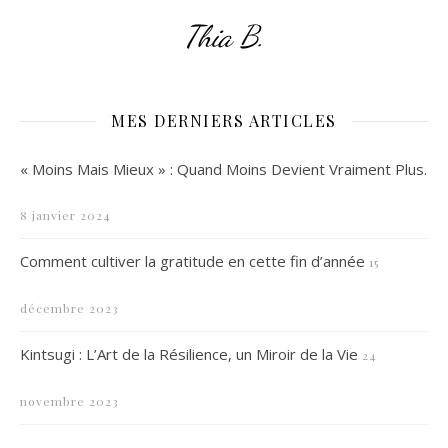
Thia B.
MES DERNIERS ARTICLES
« Moins Mais Mieux » : Quand Moins Devient Vraiment Plus.
8 janvier 2024
Comment cultiver la gratitude en cette fin d’année
15
décembre 2023
Kintsugi : L’Art de la Résilience, un Miroir de la Vie
24
novembre 2023