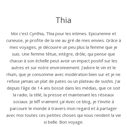
Thia
Moi c'est Cynthia, Thia pour les intimes. Epicurienne et
curieuse, je profite de la vie au gré de mes envies. Grâce à
mes voyages, je découvre un peu plus la femme que je
suis. Une femme têtue, intègre, drôle, qui pense que
chacun à son échelle peut avoir un impact positif sur les
autres et sur notre environnement. J'adore le vin et le
rhum, que je consomme avec modération bien sur et je ne
refuse jamais un plat de pates ou un plateau de sushis. J'ai
depuis l'âge de 14 ans bossé dans les médias, que ce soit
la radio, la télé, la presse et maintenant les réseaux
sociaux. Je kiff vraiment ça! Avec ce blog, je t'invite à
parcourir le monde à travers mon regard et à partager
avec moi toutes ces petites choses qui nous rendent la vie
si belle. Bon voyage.