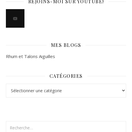
REJOINS-MOI SUR YOUTUBE!
MES BLOGS
Rhum et Talons Aiguilles
CATÉGORIES
Catégories