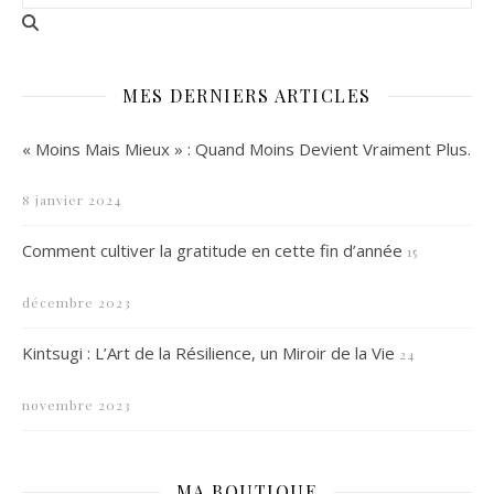
MES DERNIERS ARTICLES
« Moins Mais Mieux » : Quand Moins Devient Vraiment Plus.
8 janvier 2024
Comment cultiver la gratitude en cette fin d’année
15
décembre 2023
Kintsugi : L’Art de la Résilience, un Miroir de la Vie
24
novembre 2023
MA BOUTIQUE