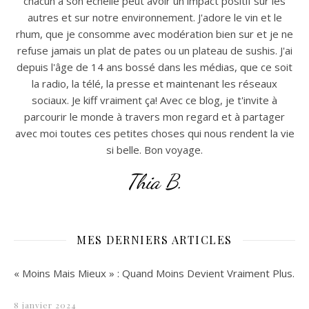
chacun à son échelle peut avoir un impact positif sur les
autres et sur notre environnement. J'adore le vin et le
rhum, que je consomme avec modération bien sur et je ne
refuse jamais un plat de pates ou un plateau de sushis. J'ai
depuis l'âge de 14 ans bossé dans les médias, que ce soit
la radio, la télé, la presse et maintenant les réseaux
sociaux. Je kiff vraiment ça! Avec ce blog, je t'invite à
parcourir le monde à travers mon regard et à partager
avec moi toutes ces petites choses qui nous rendent la vie
si belle. Bon voyage.
Thia B.
MES DERNIERS ARTICLES
« Moins Mais Mieux » : Quand Moins Devient Vraiment Plus.
8 janvier 2024