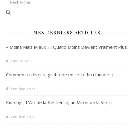
MES DERNIERS ARTICLES
« Moins Mais Mieux » : Quand Moins Devient Vraiment Plus.
8 janvier 2024
Comment cultiver la gratitude en cette fin d’année
15
décembre 2023
Kintsugi : L’Art de la Résilience, un Miroir de la Vie
24
novembre 2023