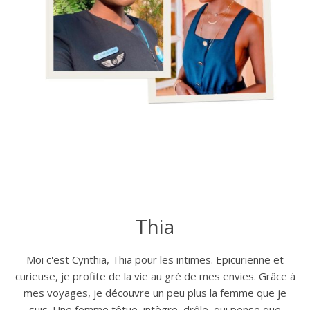
Thia
Moi c'est Cynthia, Thia pour les intimes. Epicurienne et
curieuse, je profite de la vie au gré de mes envies. Grâce à
mes voyages, je découvre un peu plus la femme que je
suis. Une femme têtue, intègre, drôle, qui pense que