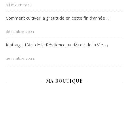
8 janvier 2024
Comment cultiver la gratitude en cette fin d’année
15
décembre 2023
Kintsugi : L’Art de la Résilience, un Miroir de la Vie
24
novembre 2023
MA BOUTIQUE