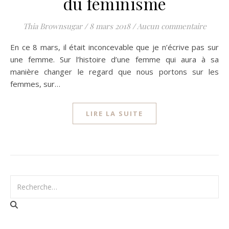
du féminisme
Thia Brownsugar
/
8 mars 2018
/
Aucun commentaire
En ce 8 mars, il était inconcevable que je n’écrive pas sur
une femme. Sur l’histoire d’une femme qui aura à sa
manière changer le regard que nous portons sur les
femmes, sur…
LIRE LA SUITE