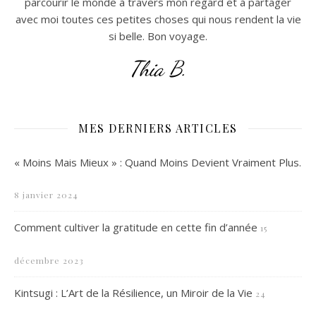
parcourir le monde à travers mon regard et à partager
avec moi toutes ces petites choses qui nous rendent la vie
si belle. Bon voyage.
Thia B.
MES DERNIERS ARTICLES
« Moins Mais Mieux » : Quand Moins Devient Vraiment Plus.
8 janvier 2024
Comment cultiver la gratitude en cette fin d’année
15
décembre 2023
Kintsugi : L’Art de la Résilience, un Miroir de la Vie
24