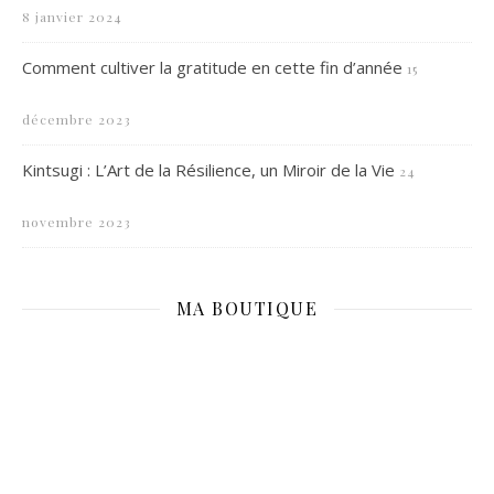
8 janvier 2024
Comment cultiver la gratitude en cette fin d’année
15
décembre 2023
Kintsugi : L’Art de la Résilience, un Miroir de la Vie
24
novembre 2023
MA BOUTIQUE