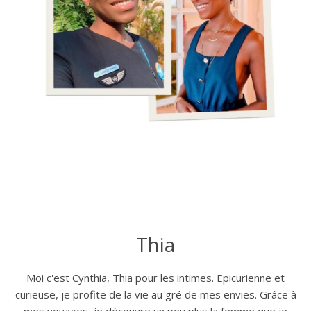
Thia
Moi c'est Cynthia, Thia pour les intimes. Epicurienne et
curieuse, je profite de la vie au gré de mes envies. Grâce à
mes voyages, je découvre un peu plus la femme que je