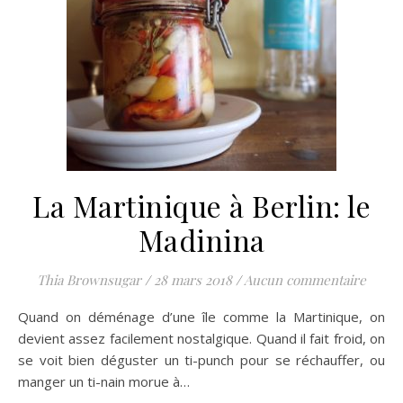
La Martinique à Berlin: le
Madinina
Thia Brownsugar
/
28 mars 2018
/
Aucun commentaire
Quand on déménage d’une île comme la Martinique, on
devient assez facilement nostalgique. Quand il fait froid, on
se voit bien déguster un ti-punch pour se réchauffer, ou
manger un ti-nain morue à…