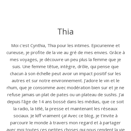
Thia
Moi c'est Cynthia, Thia pour les intimes. Epicurienne et
curieuse, je profite de la vie au gré de mes envies. Grâce à
mes voyages, je découvre un peu plus la femme que je
suis. Une femme têtue, intègre, drôle, qui pense que
chacun à son échelle peut avoir un impact positif sur les
autres et sur notre environnement. J'adore le vin et le
rhum, que je consomme avec modération bien sur et je ne
refuse jamais un plat de pates ou un plateau de sushis. J'ai
depuis l'âge de 14 ans bossé dans les médias, que ce soit
la radio, la télé, la presse et maintenant les réseaux
sociaux. Je kiff vraiment ça! Avec ce blog, je t'invite à
parcourir le monde à travers mon regard et à partager
avec moi toutes ces petites choses qui nous rendent la vie