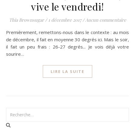
vive le vendredi!
Thia Brownsugar
/
1 décembre 2017
/
Aucun commentaire
Premièrement, remettons-nous dans le contexte : au mois
de décembre, il fait en moyenne 30 degrés ici. Mais le soir,
il fait un peu frais : 26-27 degrés... Je vois déjà votre
sourire…
LIRE LA SUITE