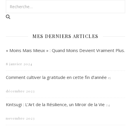
MES DERNIERS ARTICLES
« Moins Mais Mieux » : Quand Moins Devient Vraiment Plus.
8 janvier 2024
Comment cultiver la gratitude en cette fin d’année
15
décembre 2023
Kintsugi : L’Art de la Résilience, un Miroir de la Vie
24
novembre 2023