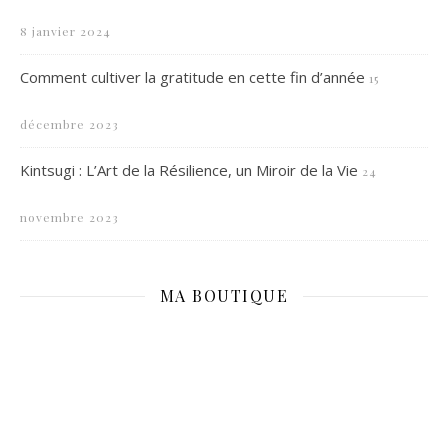
8 janvier 2024
Comment cultiver la gratitude en cette fin d’année
15
décembre 2023
Kintsugi : L’Art de la Résilience, un Miroir de la Vie
24
novembre 2023
MA BOUTIQUE