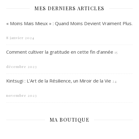
MES DERNIERS ARTICLES
« Moins Mais Mieux » : Quand Moins Devient Vraiment Plus.
8 janvier 2024
Comment cultiver la gratitude en cette fin d’année
15
décembre 2023
Kintsugi : L’Art de la Résilience, un Miroir de la Vie
24
novembre 2023
MA BOUTIQUE