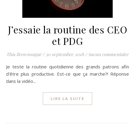
J’essaie la routine des CEO
et PDG
Thia Brownsugar
/
30 septembre 2018
/
Aucun commentaire
Je teste la routine quotidienne des grands patrons afin
d'être plus productive. Est-ce que ça marche?! Réponse
dans la vidéo...
LIRE LA SUITE