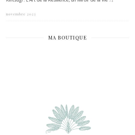
24
novembre 2023
MA BOUTIQUE