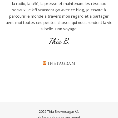
la radio, la télé, la presse et maintenant les réseaux
sociaux. Je kiff vraiment ça! Avec ce blog, je t'invite à
parcourir le monde à travers mon regard et à partager
avec moi toutes ces petites choses qui nous rendent la vie
si belle. Bon voyage.
Thia B.
INSTAGRAM
2026 Thia Brownsugar ©.
Thème Ashe par
WP Royal
.