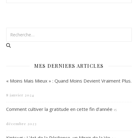
MES DERNIERS ARTICLES
« Moins Mais Mieux » : Quand Moins Devient Vraiment Plus.
8 janvier 2024
Comment cultiver la gratitude en cette fin d’année
15
décembre 2023
Kintsugi : L’Art de la Résilience, un Miroir de la Vie