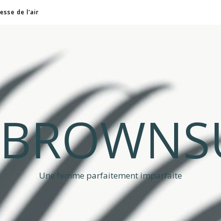
esse de l’air
A BROWNS
Une femme parfaitement imparfaite