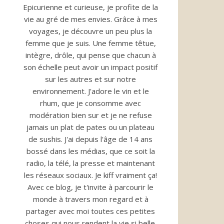
Epicurienne et curieuse, je profite de la
vie au gré de mes envies. Grâce à mes
voyages, je découvre un peu plus la
femme que je suis. Une femme têtue,
intègre, drôle, qui pense que chacun à
son échelle peut avoir un impact positif
sur les autres et sur notre
environnement. J'adore le vin et le
rhum, que je consomme avec
modération bien sur et je ne refuse
jamais un plat de pates ou un plateau
de sushis. J'ai depuis l'âge de 14 ans
bossé dans les médias, que ce soit la
radio, la télé, la presse et maintenant
les réseaux sociaux. Je kiff vraiment ça!
Avec ce blog, je t'invite à parcourir le
monde à travers mon regard et à
partager avec moi toutes ces petites
choses qui nous rendent la vie si belle.