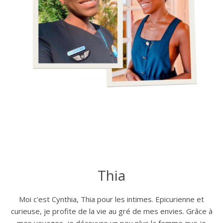
Thia
Moi c'est Cynthia, Thia pour les intimes. Epicurienne et
curieuse, je profite de la vie au gré de mes envies. Grâce à
mes voyages, je découvre un peu plus la femme que je