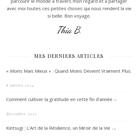
parcourir le monde à travers mon regard et à partager
avec moi toutes ces petites choses qui nous rendent la vie
si belle. Bon voyage.
Thia B.
MES DERNIERS ARTICLES
« Moins Mais Mieux » : Quand Moins Devient Vraiment Plus.
8 janvier 2024
Comment cultiver la gratitude en cette fin d’année
15
décembre 2023
Kintsugi : L’Art de la Résilience, un Miroir de la Vie
24