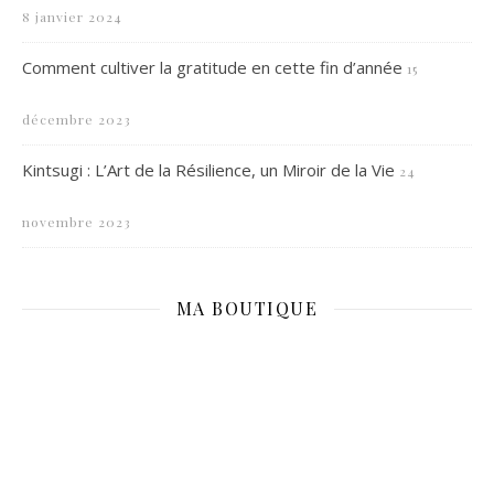
8 janvier 2024
Comment cultiver la gratitude en cette fin d’année
15
décembre 2023
Kintsugi : L’Art de la Résilience, un Miroir de la Vie
24
novembre 2023
MA BOUTIQUE