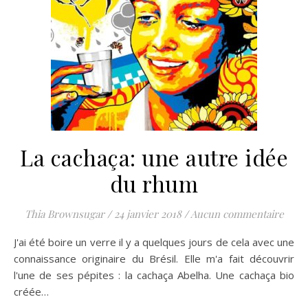
La cachaça: une autre idée
du rhum
Thia Brownsugar
/
24 janvier 2018
/
Aucun commentaire
J'ai été boire un verre il y a quelques jours de cela avec une
connaissance originaire du Brésil. Elle m'a fait découvrir
l'une de ses pépites : la cachaça Abelha. Une cachaça bio
créée…