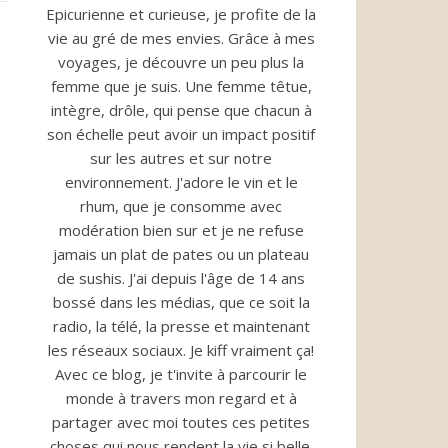
Epicurienne et curieuse, je profite de la
vie au gré de mes envies. Grâce à mes
voyages, je découvre un peu plus la
femme que je suis. Une femme têtue,
intègre, drôle, qui pense que chacun à
son échelle peut avoir un impact positif
sur les autres et sur notre
environnement. J'adore le vin et le
rhum, que je consomme avec
modération bien sur et je ne refuse
jamais un plat de pates ou un plateau
de sushis. J'ai depuis l'âge de 14 ans
bossé dans les médias, que ce soit la
radio, la télé, la presse et maintenant
les réseaux sociaux. Je kiff vraiment ça!
Avec ce blog, je t'invite à parcourir le
monde à travers mon regard et à
partager avec moi toutes ces petites
choses qui nous rendent la vie si belle.