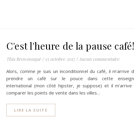
C'est l'heure de la pause café
Thia Brownsugar
/
15 octobre 2017
/
Aucun commentaire
Alors, comme je suis un inconditionnel du café, il m'arrive 
prendre un café sur le pouce dans cette enseign
international (mon côté hipster, je suppose) et il m'arrive
comparer les points de vente dans les villes…
LIRE LA SUITE