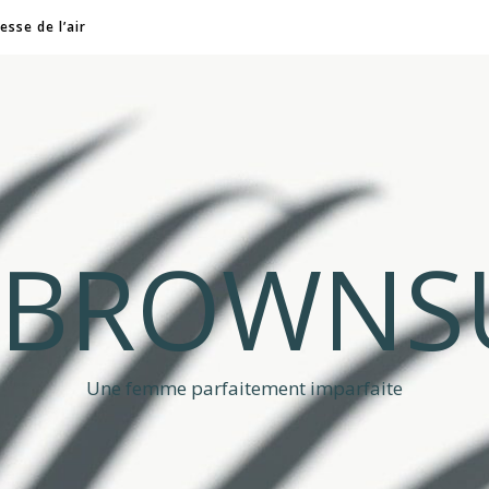
esse de l’air
A BROWNS
Une femme parfaitement imparfaite