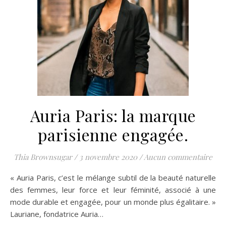
Auria Paris: la marque
parisienne engagée.
Thia Brownsugar
/
3 novembre 2020
/
Aucun commentaire
« Auria Paris, c’est le mélange subtil de la beauté naturelle
des femmes, leur force et leur féminité, associé à une
mode durable et engagée, pour un monde plus égalitaire. »
Lauriane, fondatrice Auria…