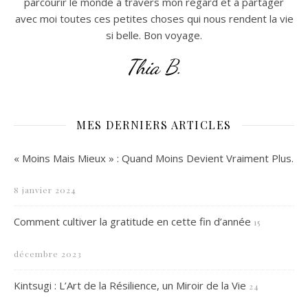
parcourir le monde à travers mon regard et à partager
avec moi toutes ces petites choses qui nous rendent la vie
si belle. Bon voyage.
Thia B.
MES DERNIERS ARTICLES
« Moins Mais Mieux » : Quand Moins Devient Vraiment Plus.
8 janvier 2024
Comment cultiver la gratitude en cette fin d’année
15
décembre 2023
Kintsugi : L’Art de la Résilience, un Miroir de la Vie
24