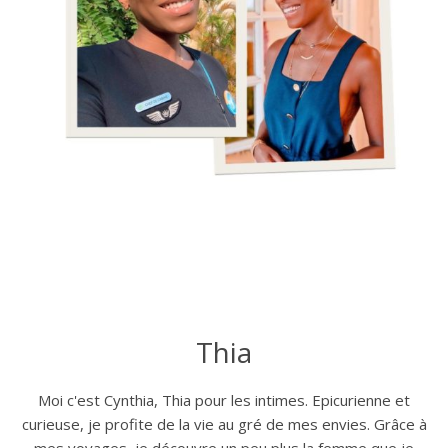
Thia
Moi c'est Cynthia, Thia pour les intimes. Epicurienne et
curieuse, je profite de la vie au gré de mes envies. Grâce à
mes voyages, je découvre un peu plus la femme que je