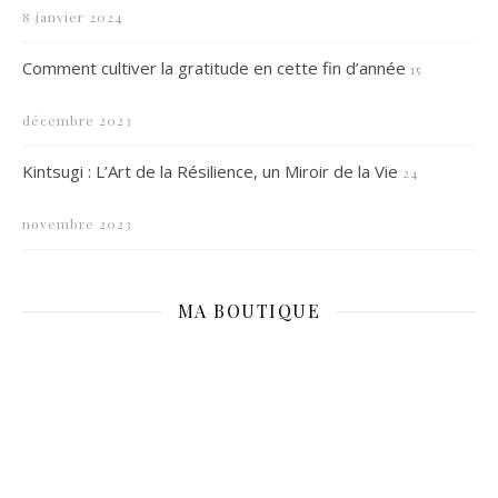
8 janvier 2024
Comment cultiver la gratitude en cette fin d’année
15
décembre 2023
Kintsugi : L’Art de la Résilience, un Miroir de la Vie
24
novembre 2023
MA BOUTIQUE