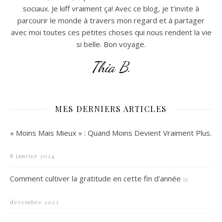
sociaux. Je kiff vraiment ça! Avec ce blog, je t'invite à
parcourir le monde à travers mon regard et à partager
avec moi toutes ces petites choses qui nous rendent la vie
si belle. Bon voyage.
Thia B.
MES DERNIERS ARTICLES
« Moins Mais Mieux » : Quand Moins Devient Vraiment Plus.
8 janvier 2024
Comment cultiver la gratitude en cette fin d’année
15
décembre 2023