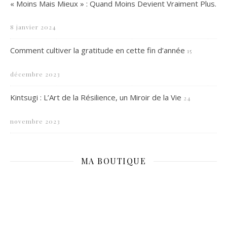
« Moins Mais Mieux » : Quand Moins Devient Vraiment Plus.
8 janvier 2024
Comment cultiver la gratitude en cette fin d’année
15
décembre 2023
Kintsugi : L’Art de la Résilience, un Miroir de la Vie
24
novembre 2023
MA BOUTIQUE