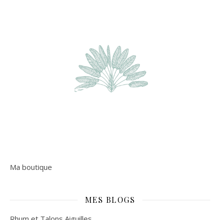
Ma boutique
MES BLOGS
Rhum et Talons Aiguilles