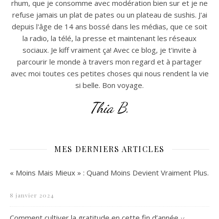
rhum, que je consomme avec modération bien sur et je ne
refuse jamais un plat de pates ou un plateau de sushis. J'ai
depuis l'âge de 14 ans bossé dans les médias, que ce soit
la radio, la télé, la presse et maintenant les réseaux
sociaux. Je kiff vraiment ça! Avec ce blog, je t'invite à
parcourir le monde à travers mon regard et à partager
avec moi toutes ces petites choses qui nous rendent la vie
si belle. Bon voyage.
Thia B.
MES DERNIERS ARTICLES
« Moins Mais Mieux » : Quand Moins Devient Vraiment Plus.
8 janvier 2024
Comment cultiver la gratitude en cette fin d’année
15