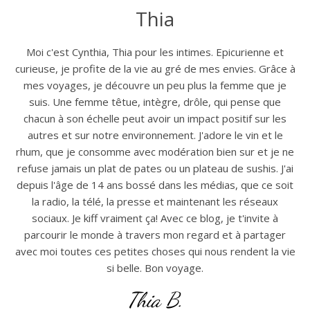
Thia
Moi c'est Cynthia, Thia pour les intimes. Epicurienne et
curieuse, je profite de la vie au gré de mes envies. Grâce à
mes voyages, je découvre un peu plus la femme que je
suis. Une femme têtue, intègre, drôle, qui pense que
chacun à son échelle peut avoir un impact positif sur les
autres et sur notre environnement. J'adore le vin et le
rhum, que je consomme avec modération bien sur et je ne
refuse jamais un plat de pates ou un plateau de sushis. J'ai
depuis l'âge de 14 ans bossé dans les médias, que ce soit
la radio, la télé, la presse et maintenant les réseaux
sociaux. Je kiff vraiment ça! Avec ce blog, je t'invite à
parcourir le monde à travers mon regard et à partager
avec moi toutes ces petites choses qui nous rendent la vie
si belle. Bon voyage.
Thia B.