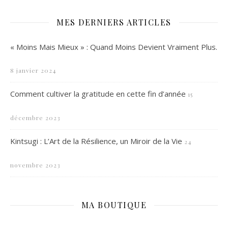
MES DERNIERS ARTICLES
« Moins Mais Mieux » : Quand Moins Devient Vraiment Plus.
8 janvier 2024
Comment cultiver la gratitude en cette fin d’année
15
décembre 2023
Kintsugi : L’Art de la Résilience, un Miroir de la Vie
24
novembre 2023
MA BOUTIQUE