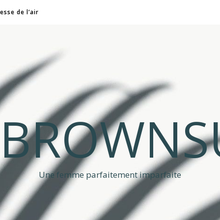
esse de l’air
A BROWNS
Une femme parfaitement imparfaite