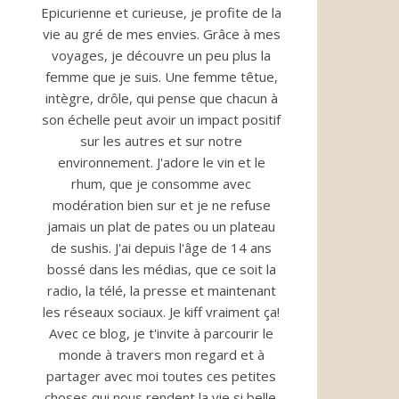
Epicurienne et curieuse, je profite de la
vie au gré de mes envies. Grâce à mes
voyages, je découvre un peu plus la
femme que je suis. Une femme têtue,
intègre, drôle, qui pense que chacun à
son échelle peut avoir un impact positif
sur les autres et sur notre
environnement. J'adore le vin et le
rhum, que je consomme avec
modération bien sur et je ne refuse
jamais un plat de pates ou un plateau
de sushis. J'ai depuis l'âge de 14 ans
bossé dans les médias, que ce soit la
radio, la télé, la presse et maintenant
les réseaux sociaux. Je kiff vraiment ça!
Avec ce blog, je t'invite à parcourir le
monde à travers mon regard et à
partager avec moi toutes ces petites
choses qui nous rendent la vie si belle.