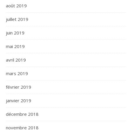
août 2019
juillet 2019
juin 2019
mai 2019
avril 2019
mars 2019
février 2019
janvier 2019
décembre 2018
novembre 2018