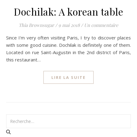
Dochilak: A korean table
Thia Brownsugar
/
9 mai 2018
/
Un commentaire
Since I'm very often visiting Paris, I try to discover places
with some good cuisine. Dochilak is definitely one of them.
Located on rue Saint-Augustin in the 2nd district of Paris,
this restaurant…
LIRE LA SUITE