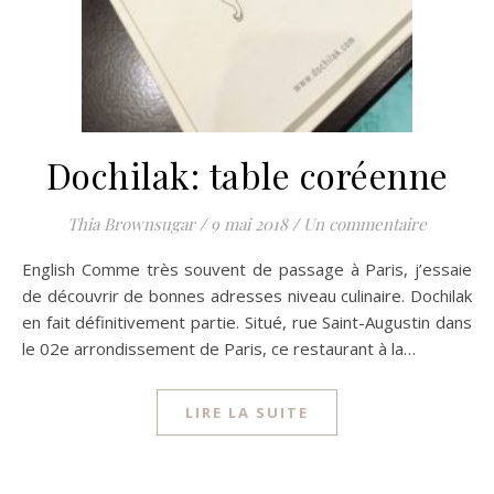
Dochilak: table coréenne
Thia Brownsugar
/
9 mai 2018
/
Un commentaire
English Comme très souvent de passage à Paris, j’essaie
de découvrir de bonnes adresses niveau culinaire. Dochilak
en fait définitivement partie. Situé, rue Saint-Augustin dans
le 02e arrondissement de Paris, ce restaurant à la…
LIRE LA SUITE