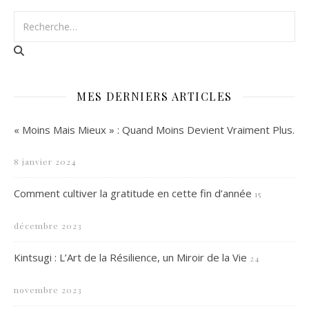
MES DERNIERS ARTICLES
« Moins Mais Mieux » : Quand Moins Devient Vraiment Plus.
8 janvier 2024
Comment cultiver la gratitude en cette fin d’année
15
décembre 2023
Kintsugi : L’Art de la Résilience, un Miroir de la Vie
24
novembre 2023