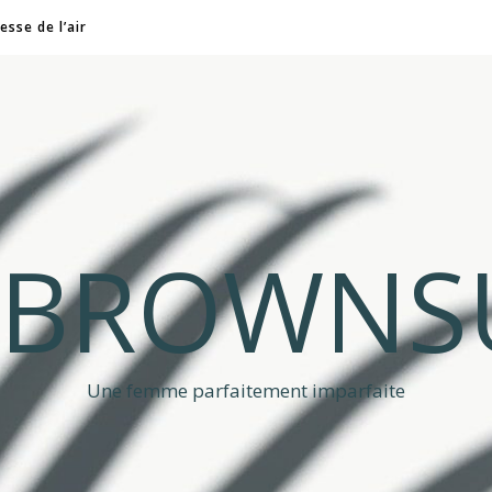
esse de l’air
A BROWNS
Une femme parfaitement imparfaite