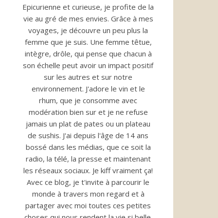
Epicurienne et curieuse, je profite de la
vie au gré de mes envies. Grâce à mes
voyages, je découvre un peu plus la
femme que je suis. Une femme têtue,
intègre, drôle, qui pense que chacun à
son échelle peut avoir un impact positif
sur les autres et sur notre
environnement. J'adore le vin et le
rhum, que je consomme avec
modération bien sur et je ne refuse
jamais un plat de pates ou un plateau
de sushis. J'ai depuis l'âge de 14 ans
bossé dans les médias, que ce soit la
radio, la télé, la presse et maintenant
les réseaux sociaux. Je kiff vraiment ça!
Avec ce blog, je t'invite à parcourir le
monde à travers mon regard et à
partager avec moi toutes ces petites
choses qui nous rendent la vie si belle.