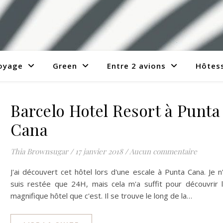
voyage
Green
Entre 2 avions
Hôtess
Barcelo Hotel Resort à Punta
Cana
Thia Brownsugar
/
17 janvier 2018
/
Aucun commentaire
J'ai découvert cet hôtel lors d'une escale à Punta Cana. Je n
suis restée que 24H, mais cela m'a suffit pour découvrir 
magnifique hôtel que c'est. Il se trouve le long de la…