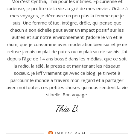
Moi c'est Cynthia, Thia pour les intimes. Epicurienne et
curieuse, je profite de la vie au gré de mes envies. Grâce à
mes voyages, je découvre un peu plus la femme que je
suis. Une femme têtue, intègre, drôle, qui pense que
chacun à son échelle peut avoir un impact positif sur les
autres et sur notre environnement. J'adore le vin et le
rhum, que je consomme avec modération bien sur et je ne
refuse jamais un plat de pates ou un plateau de sushis. J'ai
depuis l'âge de 14 ans bossé dans les médias, que ce soit
la radio, la télé, la presse et maintenant les réseaux
sociaux. Je kiff vraiment ça! Avec ce blog, je t'invite à
parcourir le monde à travers mon regard et à partager
avec moi toutes ces petites choses qui nous rendent la vie
si belle. Bon voyage.
Thia B.
INSTAGRAM