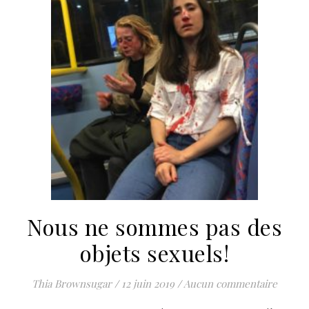
Nous ne sommes pas des
objets sexuels!
Thia Brownsugar
/
12 juin 2019
/
Aucun commentaire