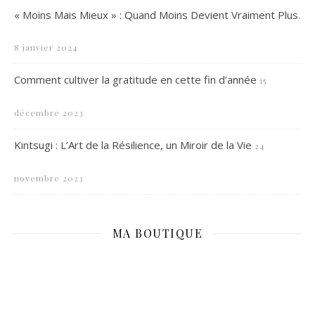
« Moins Mais Mieux » : Quand Moins Devient Vraiment Plus.
8 janvier 2024
Comment cultiver la gratitude en cette fin d’année
15
décembre 2023
Kintsugi : L’Art de la Résilience, un Miroir de la Vie
24
novembre 2023
MA BOUTIQUE