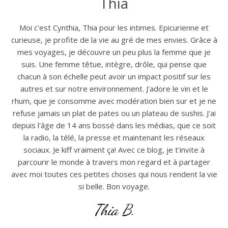
Thia
Moi c'est Cynthia, Thia pour les intimes. Epicurienne et
curieuse, je profite de la vie au gré de mes envies. Grâce à
mes voyages, je découvre un peu plus la femme que je
suis. Une femme têtue, intègre, drôle, qui pense que
chacun à son échelle peut avoir un impact positif sur les
autres et sur notre environnement. J'adore le vin et le
rhum, que je consomme avec modération bien sur et je ne
refuse jamais un plat de pates ou un plateau de sushis. J'ai
depuis l'âge de 14 ans bossé dans les médias, que ce soit
la radio, la télé, la presse et maintenant les réseaux
sociaux. Je kiff vraiment ça! Avec ce blog, je t'invite à
parcourir le monde à travers mon regard et à partager
avec moi toutes ces petites choses qui nous rendent la vie
si belle. Bon voyage.
Thia B.