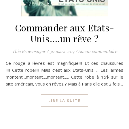
Commander aux Etats-
Unis….un rêve ?
Thia Brownsugar
/
30 mars 2017
/
Aucun commentaire
Ce rouge à lèvres est magnifique!!!! Et ces chaussures
!!!!! Cette robe!!!!! Mais c’est aux Etats-Unis….. Les larmes
montent…montent….montent….. Cette robe à 15$ sur le
site américain, vous en rêvez ? Mais à Paris elle est 2 fois…
LIRE LA SUITE