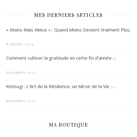
MES DERNIERS ARTICLES
« Moins Mais Mieux » : Quand Moins Devient Vraiment Plus.
8 janvier 2024
Comment cultiver la gratitude en cette fin d’année
15
décembre 2023
Kintsugi : L’Art de la Résilience, un Miroir de la Vie
24
novembre 2023
MA BOUTIQUE